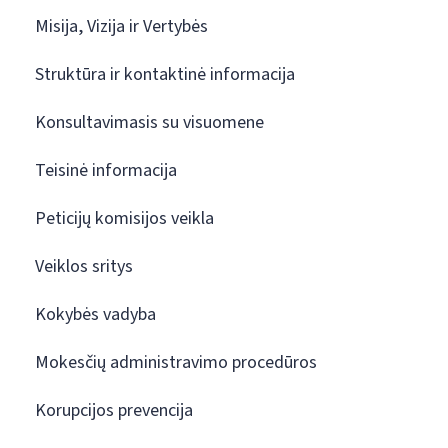
Misija, Vizija ir Vertybės
Struktūra ir kontaktinė informacija
Konsultavimasis su visuomene
Teisinė informacija
Peticijų komisijos veikla
Veiklos sritys
Kokybės vadyba
Mokesčių administravimo procedūros
Korupcijos prevencija