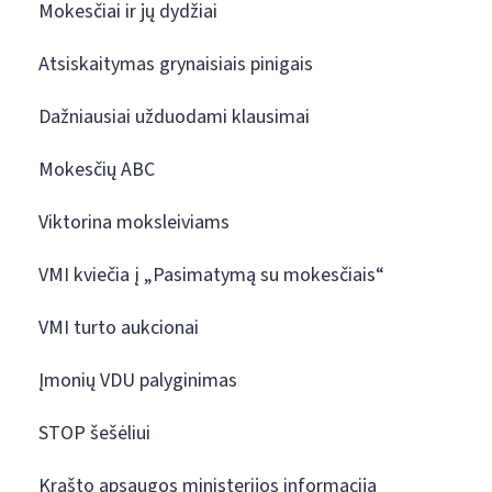
Mokesčiai ir jų dydžiai
Atsiskaitymas grynaisiais pinigais
Dažniausiai užduodami klausimai
Mokesčių ABC
Viktorina moksleiviams
VMI kviečia į „Pasimatymą su mokesčiais“
VMI turto aukcionai
Įmonių VDU palyginimas
STOP šešėliui
Krašto apsaugos ministerijos informacija