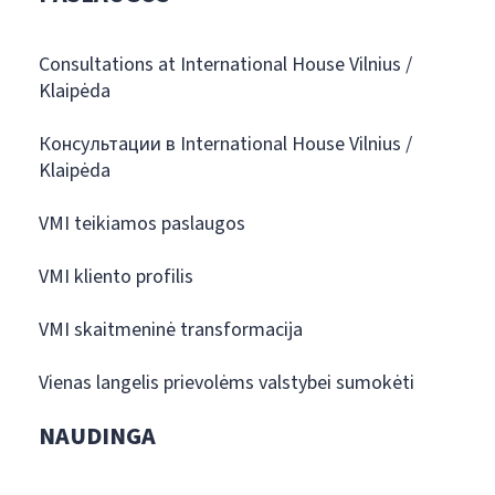
Consultations at International House Vilnius /
Klaipėda
Консультации в International House Vilnius /
Klaipėda
VMI teikiamos paslaugos
VMI kliento profilis
VMI skaitmeninė transformacija
Vienas langelis prievolėms valstybei sumokėti
NAUDINGA