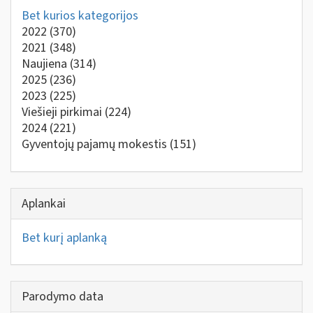
Bet kurios kategorijos
2022
(370)
2021
(348)
Naujiena
(314)
2025
(236)
2023
(225)
Viešieji pirkimai
(224)
2024
(221)
Gyventojų pajamų mokestis
(151)
Aplankai
Bet kurį aplanką
Parodymo data