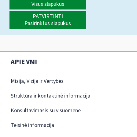
Visus slapukus
PATVIRTINTI
Pasirinktus slapukus
APIE VMI
Misija, Vizija ir Vertybės
Struktūra ir kontaktinė informacija
Konsultavimasis su visuomene
Teisinė informacija