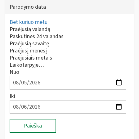
Parodymo data
Bet kuriuo metu
Praėjusią valandą
Paskutines 24 valandas
Praėjusią savaitę
Praėjusį mėnesį
Praėjusiais metais
Laikotarpyje…
Nuo
Iki
Paieška