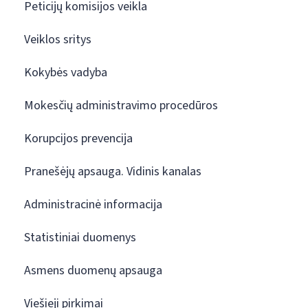
Peticijų komisijos veikla
Veiklos sritys
Kokybės vadyba
Mokesčių administravimo procedūros
Korupcijos prevencija
Pranešėjų apsauga. Vidinis kanalas
Administracinė informacija
Statistiniai duomenys
Asmens duomenų apsauga
Viešieji pirkimai