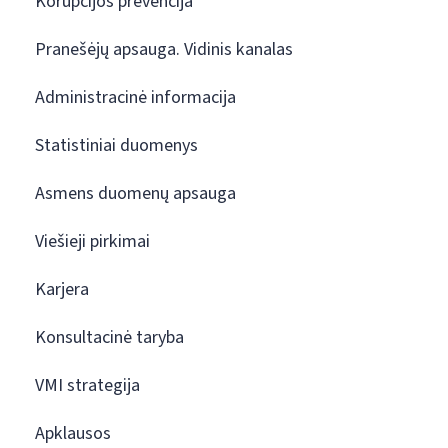
Korupcijos prevencija
Pranešėjų apsauga. Vidinis kanalas
Administracinė informacija
Statistiniai duomenys
Asmens duomenų apsauga
Viešieji pirkimai
Karjera
Konsultacinė taryba
VMI strategija
Apklausos