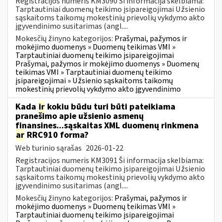
Registracijos numeris KM3090 Ši informacija skelbiama:
Tarptautiniai duomenų teikimo įsipareigojimai Užsienio
sąskaitoms taikomų mokestinių prievolių vykdymo akto
įgyvendinimo susitarimas (angl....
Mokesčių žinyno kategorijos:
Prašymai, pažymos ir
mokėjimo duomenys » Duomenų teikimas VMI »
Tarptautiniai duomenų teikimo įsipareigojimai
Prašymai, pažymos ir mokėjimo duomenys » Duomenų
teikimas VMI » Tarptautiniai duomenų teikimo
įsipareigojimai » Užsienio sąskaitoms taikomų
mokestinių prievolių vykdymo akto įgyvendinimo
Kada
ir
kokiu būdu turi būti pateikiama
pranešimo apie užsienio asmenų
finansines...sąskaitas XML duomenų rinkmena
ar
RRC910 forma?
Web turinio sąrašas
2026-01-22
Registracijos numeris KM3091 Ši informacija skelbiama:
Tarptautiniai duomenų teikimo įsipareigojimai Užsienio
sąskaitoms taikomų mokestinių prievolių vykdymo akto
įgyvendinimo susitarimas (angl....
Mokesčių žinyno kategorijos:
Prašymai, pažymos ir
mokėjimo duomenys » Duomenų teikimas VMI »
Tarptautiniai duomenų teikimo įsipareigojimai