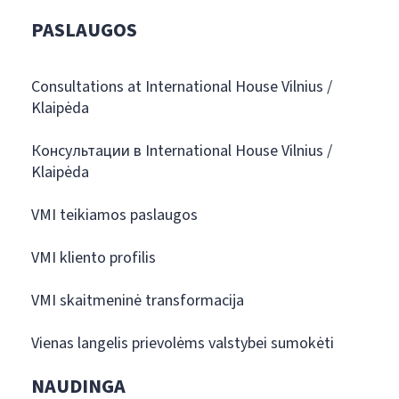
PASLAUGOS
Consultations at International House Vilnius /
Klaipėda
Консультации в International House Vilnius /
Klaipėda
VMI teikiamos paslaugos
VMI kliento profilis
VMI skaitmeninė transformacija
Vienas langelis prievolėms valstybei sumokėti
NAUDINGA