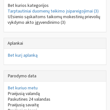
Bet kurios kategorijos
Tarptautiniai duomenų teikimo įsipareigojimai
(3)
Užsienio sąskaitoms taikomų mokestinių prievolių
vykdymo akto įgyvendinimo
(3)
Aplankai
Bet kurį aplanką
Parodymo data
Bet kuriuo metu
Praėjusią valandą
Paskutines 24 valandas
Praėjusią savaitę