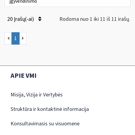
įgyvendinimo
20 Įrašų(-ai)
Rodoma nuo 1 iki 11 iš 11 irašų.
1
APIE VMI
Misija, Vizija ir Vertybės
Struktūra ir kontaktinė informacija
Konsultavimasis su visuomene