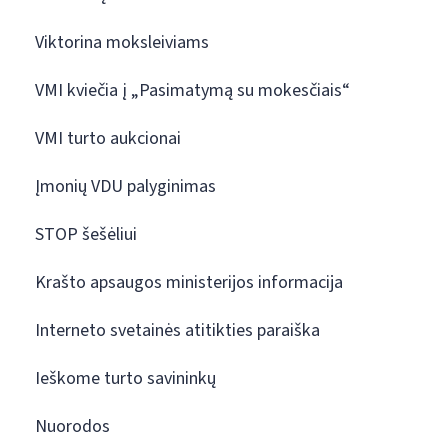
Viktorina moksleiviams
VMI kviečia į „Pasimatymą su mokesčiais“
VMI turto aukcionai
Įmonių VDU palyginimas
STOP šešėliui
Krašto apsaugos ministerijos informacija
Interneto svetainės atitikties paraiška
Ieškome turto savininkų
Nuorodos