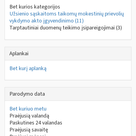
Bet kurios kategorijos
Užsienio sąskaitoms taikomų mokestinių prievolių
vykdymo akto įgyvendinimo
(11)
Tarptautiniai duomenų teikimo įsipareigojimai
(3)
Aplankai
Bet kurį aplanką
Parodymo data
Bet kuriuo metu
Praėjusią valandą
Paskutines 24 valandas
Praėjusią savaitę