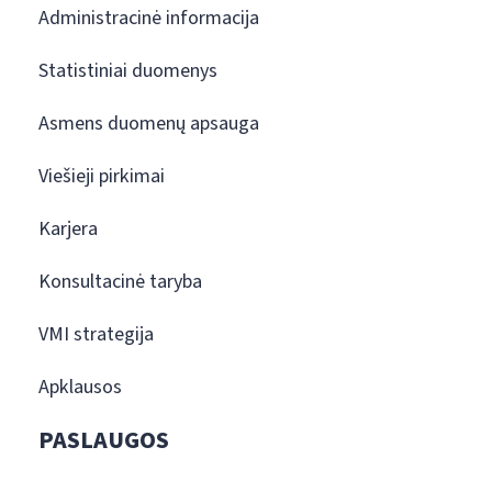
Administracinė informacija
Statistiniai duomenys
Asmens duomenų apsauga
Viešieji pirkimai
Karjera
Konsultacinė taryba
VMI strategija
Apklausos
PASLAUGOS