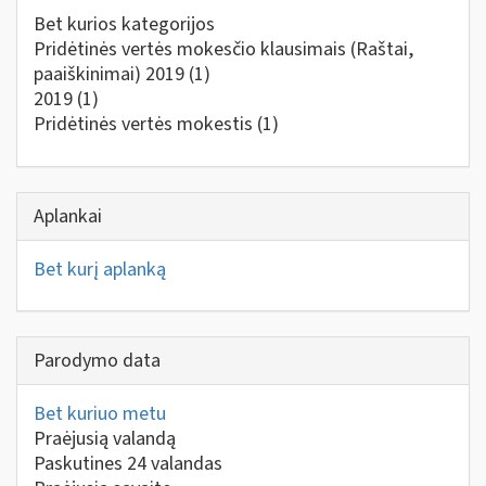
Bet kurios kategorijos
Pridėtinės vertės mokesčio klausimais (Raštai,
paaiškinimai) 2019
(1)
2019
(1)
Pridėtinės vertės mokestis
(1)
Aplankai
Bet kurį aplanką
Parodymo data
Bet kuriuo metu
Praėjusią valandą
Paskutines 24 valandas