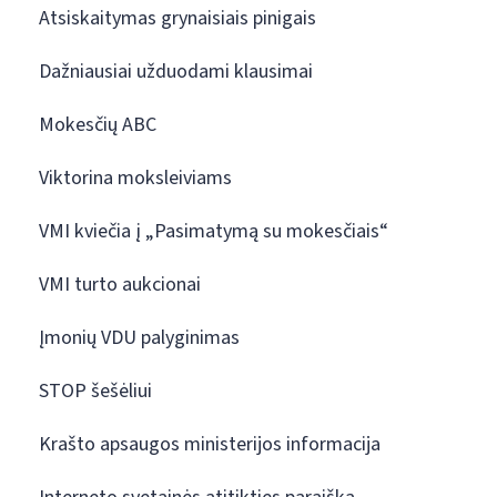
Atsiskaitymas grynaisiais pinigais
Dažniausiai užduodami klausimai
Mokesčių ABC
Viktorina moksleiviams
VMI kviečia į „Pasimatymą su mokesčiais“
VMI turto aukcionai
Įmonių VDU palyginimas
STOP šešėliui
Krašto apsaugos ministerijos informacija