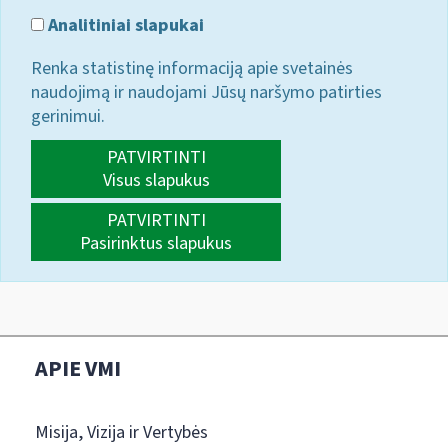
Analitiniai slapukai
Renka statistinę informaciją apie svetainės
naudojimą ir naudojami Jūsų naršymo patirties
gerinimui.
PATVIRTINTI
Visus slapukus
PATVIRTINTI
Pasirinktus slapukus
APIE VMI
Misija, Vizija ir Vertybės