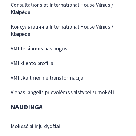
Consultations at International House Vilnius /
Klaipėda
Консультации в International House Vilnius /
Klaipėda
VMI teikiamos paslaugos
VMI kliento profilis
VMI skaitmeninė transformacija
Vienas langelis prievolėms valstybei sumokėti
NAUDINGA
Mokesčiai ir jų dydžiai