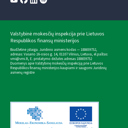
Valstybinė mokesčių inspekcija prie Lietuvos
Respublikos finansų ministerijos
Biudžetinė įstaiga. Juridinio asmens kodas — 188659752,
adresas: Vasario 16-osios g. 14, 01107 Vilnius, Lietuva, el.paštas:
vmi@vmi.lt
, E. pristatymo dėžutės adresas 188659752
Duomenys apie Valstybinę mokesčių inspekciją prie Lietuvos
Respublikos finansų ministerijos kaupiami ir saugomi Juridinių
asmenų registre