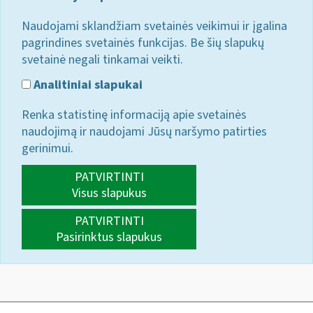
Naudojami sklandžiam svetainės veikimui ir įgalina
pagrindines svetainės funkcijas. Be šių slapukų
svetainė negali tinkamai veikti.
Analitiniai slapukai
Renka statistinę informaciją apie svetainės
naudojimą ir naudojami Jūsų naršymo patirties
gerinimui.
PATVIRTINTI
Visus slapukus
PATVIRTINTI
Pasirinktus slapukus