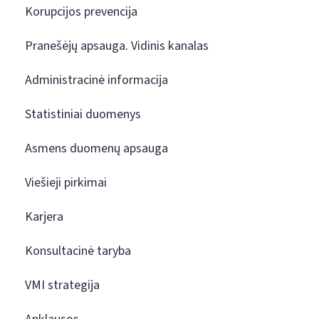
Korupcijos prevencija
Pranešėjų apsauga. Vidinis kanalas
Administracinė informacija
Statistiniai duomenys
Asmens duomenų apsauga
Viešieji pirkimai
Karjera
Konsultacinė taryba
VMI strategija