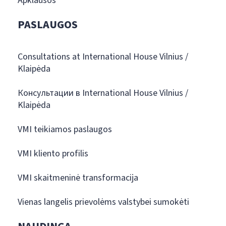
Apklausos
PASLAUGOS
Consultations at International House Vilnius /
Klaipėda
Консультации в International House Vilnius /
Klaipėda
VMI teikiamos paslaugos
VMI kliento profilis
VMI skaitmeninė transformacija
Vienas langelis prievolėms valstybei sumokėti