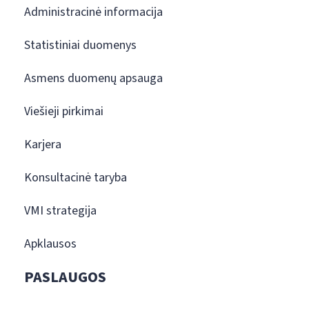
Administracinė informacija
Statistiniai duomenys
Asmens duomenų apsauga
Viešieji pirkimai
Karjera
Konsultacinė taryba
VMI strategija
Apklausos
PASLAUGOS