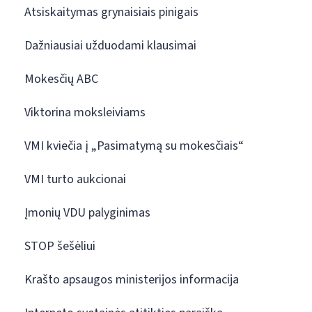
Atsiskaitymas grynaisiais pinigais
Dažniausiai užduodami klausimai
Mokesčių ABC
Viktorina moksleiviams
VMI kviečia į „Pasimatymą su mokesčiais“
VMI turto aukcionai
Įmonių VDU palyginimas
STOP šešėliui
Krašto apsaugos ministerijos informacija