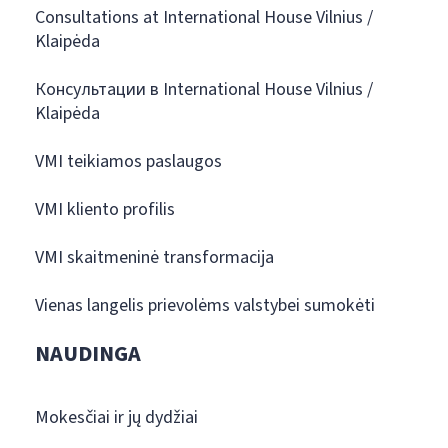
Consultations at International House Vilnius /
Klaipėda
Консультации в International House Vilnius /
Klaipėda
VMI teikiamos paslaugos
VMI kliento profilis
VMI skaitmeninė transformacija
Vienas langelis prievolėms valstybei sumokėti
NAUDINGA
Mokesčiai ir jų dydžiai