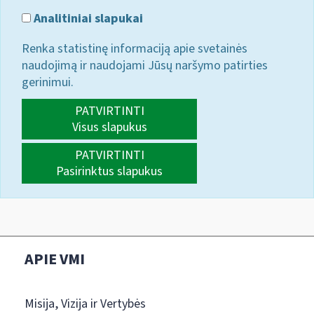
Analitiniai slapukai
Renka statistinę informaciją apie svetainės
naudojimą ir naudojami Jūsų naršymo patirties
gerinimui.
PATVIRTINTI
Visus slapukus
PATVIRTINTI
Pasirinktus slapukus
APIE VMI
Misija, Vizija ir Vertybės