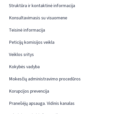
Struktūra ir kontaktinė informacija
Konsultavimasis su visuomene
Teisinė informacija
Peticijų komisijos veikla
Veiklos sritys
Kokybės vadyba
Mokesčių administravimo procedūros
Korupcijos prevencija
Pranešėjų apsauga. Vidinis kanalas