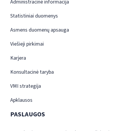
Administracinė informacija
Statistiniai duomenys
Asmens duomenų apsauga
Viešieji pirkimai
Karjera
Konsultacinė taryba
VMI strategija
Apklausos
PASLAUGOS