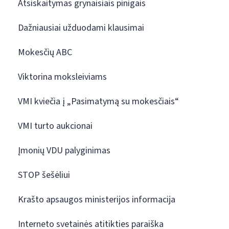
Atsiskaitymas grynaisiais pinigais
Dažniausiai užduodami klausimai
Mokesčių ABC
Viktorina moksleiviams
VMI kviečia į „Pasimatymą su mokesčiais“
VMI turto aukcionai
Įmonių VDU palyginimas
STOP šešėliui
Krašto apsaugos ministerijos informacija
Interneto svetainės atitikties paraiška