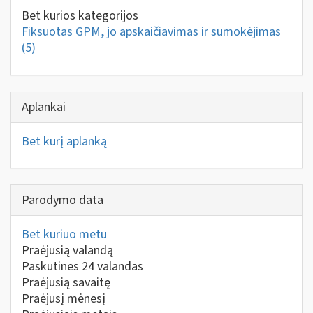
Bet kurios kategorijos
Fiksuotas GPM, jo apskaičiavimas ir sumokėjimas
(5)
Aplankai
Bet kurį aplanką
Parodymo data
Bet kuriuo metu
Praėjusią valandą
Paskutines 24 valandas
Praėjusią savaitę
Praėjusį mėnesį