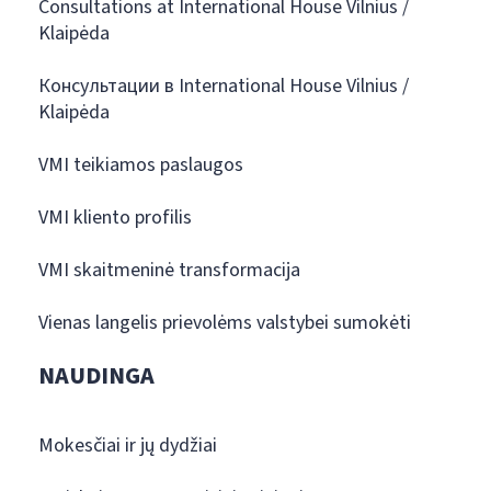
Consultations at International House Vilnius /
Klaipėda
Консультации в International House Vilnius /
Klaipėda
VMI teikiamos paslaugos
VMI kliento profilis
VMI skaitmeninė transformacija
Vienas langelis prievolėms valstybei sumokėti
NAUDINGA
Mokesčiai ir jų dydžiai