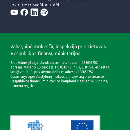
Mano VMI
Paklausimas per
Valstybinė mokesčių inspekcija prie Lietuvos
Respublikos finansų ministerijos
Biudžetinė įstaiga. Juridinio asmens kodas — 188659752,
adresas: Vasario 16-osios g. 14, 01107 Vilnius, Lietuva, el.paštas:
vmi@vmi.lt
, E. pristatymo dėžutės adresas 188659752
Duomenys apie Valstybinę mokesčių inspekciją prie Lietuvos
Respublikos finansų ministerijos kaupiami ir saugomi Juridinių
asmenų registre