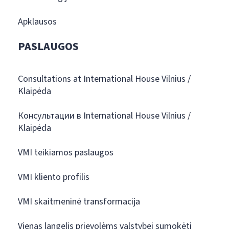
Apklausos
PASLAUGOS
Consultations at International House Vilnius /
Klaipėda
Консультации в International House Vilnius /
Klaipėda
VMI teikiamos paslaugos
VMI kliento profilis
VMI skaitmeninė transformacija
Vienas langelis prievolėms valstybei sumokėti