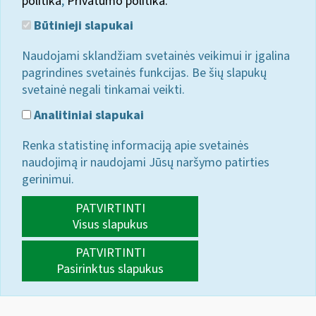
politika
;
Privatumo politika.
Būtinieji slapukai
Naudojami sklandžiam svetainės veikimui ir įgalina
pagrindines svetainės funkcijas. Be šių slapukų
svetainė negali tinkamai veikti.
Analitiniai slapukai
Renka statistinę informaciją apie svetainės
naudojimą ir naudojami Jūsų naršymo patirties
gerinimui.
PATVIRTINTI
Visus slapukus
PATVIRTINTI
Pasirinktus slapukus