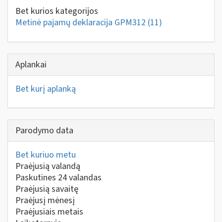
Bet kurios kategorijos
Metinė pajamų deklaracija GPM312
(11)
Aplankai
Bet kurį aplanką
Parodymo data
Bet kuriuo metu
Praėjusią valandą
Paskutines 24 valandas
Praėjusią savaitę
Praėjusį mėnesį
Praėjusiais metais