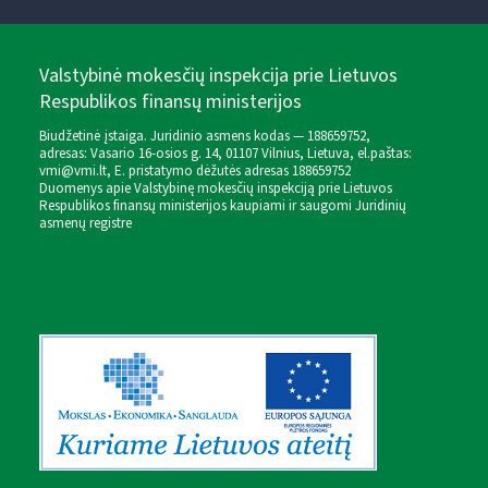
Valstybinė mokesčių inspekcija prie Lietuvos
Respublikos finansų ministerijos
Biudžetinė įstaiga. Juridinio asmens kodas — 188659752,
adresas: Vasario 16-osios g. 14, 01107 Vilnius, Lietuva, el.paštas:
vmi@vmi.lt
, E. pristatymo dėžutės adresas 188659752
Duomenys apie Valstybinę mokesčių inspekciją prie Lietuvos
Respublikos finansų ministerijos kaupiami ir saugomi Juridinių
asmenų registre