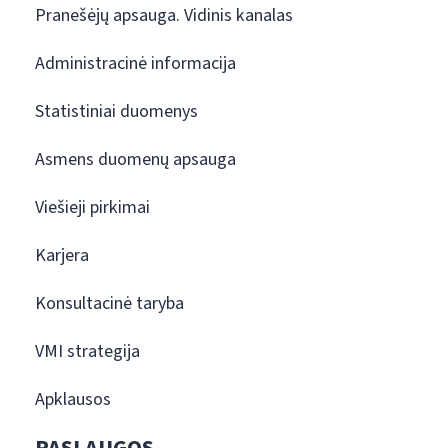
Pranešėjų apsauga. Vidinis kanalas
Administracinė informacija
Statistiniai duomenys
Asmens duomenų apsauga
Viešieji pirkimai
Karjera
Konsultacinė taryba
VMI strategija
Apklausos