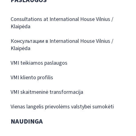
PASLAUGOS
Consultations at International House Vilnius /
Klaipėda
Консультации в International House Vilnius /
Klaipėda
VMI teikiamos paslaugos
VMI kliento profilis
VMI skaitmeninė transformacija
Vienas langelis prievolėms valstybei sumokėti
NAUDINGA