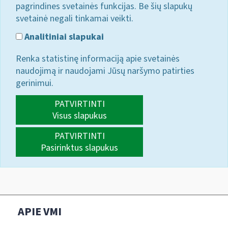
pagrindines svetainės funkcijas. Be šių slapukų
svetainė negali tinkamai veikti.
Analitiniai slapukai
Renka statistinę informaciją apie svetainės
naudojimą ir naudojami Jūsų naršymo patirties
gerinimui.
PATVIRTINTI
Visus slapukus
PATVIRTINTI
Pasirinktus slapukus
APIE VMI