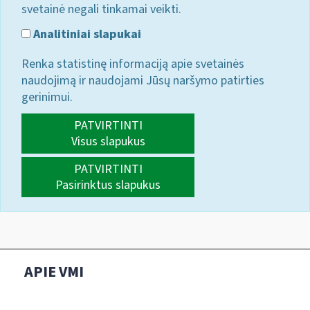
svetainė negali tinkamai veikti.
Analitiniai slapukai
Renka statistinę informaciją apie svetainės
naudojimą ir naudojami Jūsų naršymo patirties
gerinimui.
PATVIRTINTI
Visus slapukus
PATVIRTINTI
Pasirinktus slapukus
APIE VMI