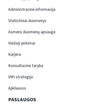
Administracinė informacija
Statistiniai duomenys
Asmens duomenų apsauga
Viešieji pirkimai
Karjera
Konsultacinė taryba
VMI strategija
Apklausos
PASLAUGOS