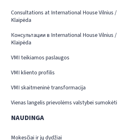
Consultations at International House Vilnius /
Klaipėda
Консультации в International House Vilnius /
Klaipėda
VMI teikiamos paslaugos
VMI kliento profilis
VMI skaitmeninė transformacija
Vienas langelis prievolėms valstybei sumokėti
NAUDINGA
Mokesčiai ir jų dydžiai