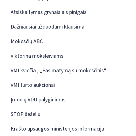
Atsiskaitymas grynaisiais pinigais
Dažniausiai užduodami klausimai
Mokesčių ABC
Viktorina moksleiviams
VMI kviečia į „Pasimatymą su mokesčiais“
VMI turto aukcionai
Įmonių VDU palyginimas
STOP šešėliui
Krašto apsaugos ministerijos informacija