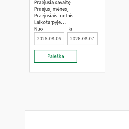
Praėjusią savaitę
Praėjusį mėnesį
Praėjusiais metais
Laikotarpyje…
Nuo
Iki
Paieška