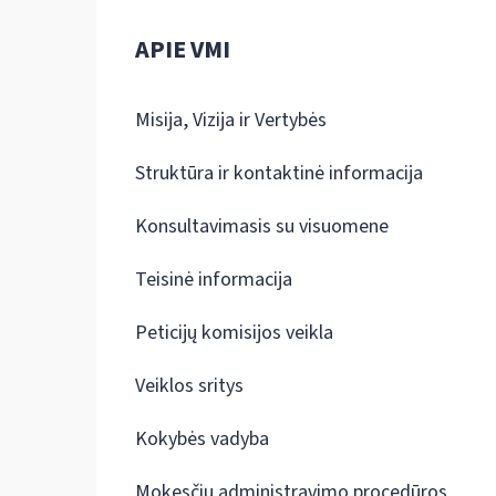
APIE VMI
Misija, Vizija ir Vertybės
Struktūra ir kontaktinė informacija
Konsultavimasis su visuomene
Teisinė informacija
Peticijų komisijos veikla
Veiklos sritys
Kokybės vadyba
Mokesčių administravimo procedūros