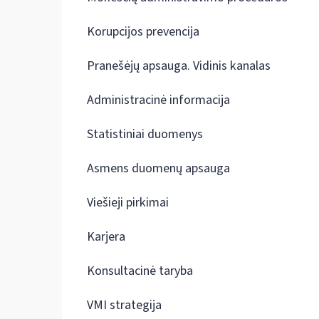
Korupcijos prevencija
Pranešėjų apsauga. Vidinis kanalas
Administracinė informacija
Statistiniai duomenys
Asmens duomenų apsauga
Viešieji pirkimai
Karjera
Konsultacinė taryba
VMI strategija