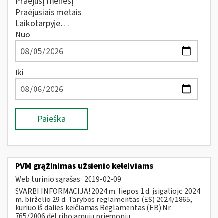
Praėjusį mėnesį
Praėjusiais metais
Laikotarpyje…
Nuo
Iki
Paieška
PVM grąžinimas užsienio keleiviams
Web turinio sąrašas
2019-02-09
SVARBI INFORMACIJA! 2024 m. liepos 1 d. įsigaliojo 2024
m. birželio 29 d. Tarybos reglamentas (ES) 2024/1865,
kuriuo iš dalies keičiamas Reglamentas (EB) Nr.
765/2006 dėl ribojamųjų priemonių...