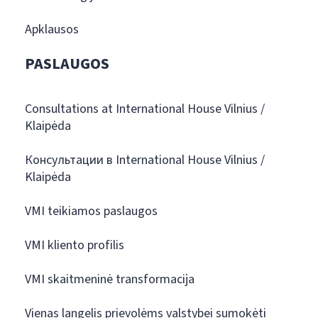
Apklausos
PASLAUGOS
Consultations at International House Vilnius /
Klaipėda
Консультации в International House Vilnius /
Klaipėda
VMI teikiamos paslaugos
VMI kliento profilis
VMI skaitmeninė transformacija
Vienas langelis prievolėms valstybei sumokėti