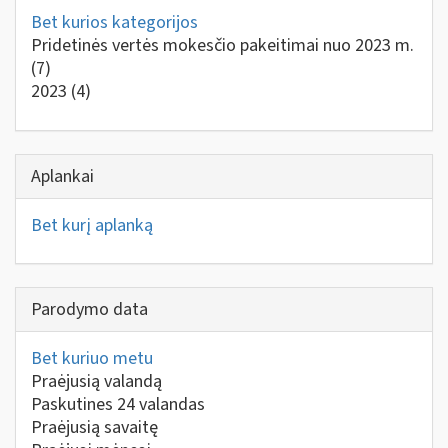
Bet kurios kategorijos
Pridetinės vertės mokesčio pakeitimai nuo 2023 m.
(7)
2023
(4)
Aplankai
Bet kurį aplanką
Parodymo data
Bet kuriuo metu
Praėjusią valandą
Paskutines 24 valandas
Praėjusią savaitę