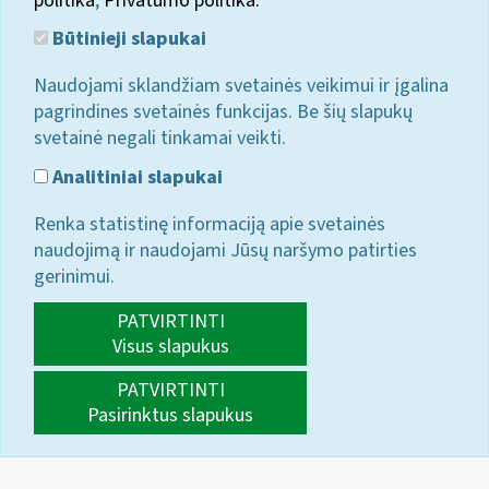
politika
;
Privatumo politika.
Būtinieji slapukai
Naudojami sklandžiam svetainės veikimui ir įgalina
pagrindines svetainės funkcijas. Be šių slapukų
svetainė negali tinkamai veikti.
Analitiniai slapukai
Renka statistinę informaciją apie svetainės
naudojimą ir naudojami Jūsų naršymo patirties
gerinimui.
PATVIRTINTI
Visus slapukus
PATVIRTINTI
Pasirinktus slapukus