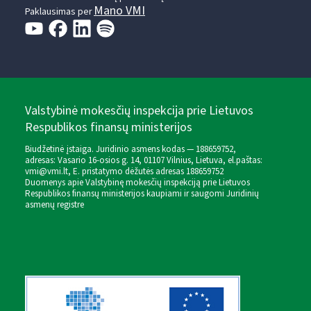
Mano VMI
Paklausimas per
Valstybinė mokesčių inspekcija prie Lietuvos
Respublikos finansų ministerijos
Biudžetinė įstaiga. Juridinio asmens kodas — 188659752,
adresas: Vasario 16-osios g. 14, 01107 Vilnius, Lietuva, el.paštas:
vmi@vmi.lt
, E. pristatymo dėžutės adresas 188659752
Duomenys apie Valstybinę mokesčių inspekciją prie Lietuvos
Respublikos finansų ministerijos kaupiami ir saugomi Juridinių
asmenų registre