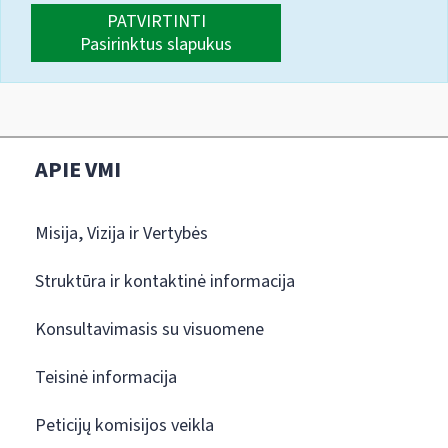
PATVIRTINTI
Pasirinktus slapukus
APIE VMI
Misija, Vizija ir Vertybės
Struktūra ir kontaktinė informacija
Konsultavimasis su visuomene
Teisinė informacija
Peticijų komisijos veikla