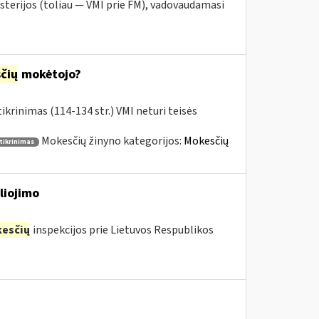
sterijos (toliau — VMI prie FM), vadovaudamasi
čių
mokėtojo?
krinimas (114-134 str.) VMI neturi teisės
Mokesčių žinyno kategorijos:
Mokesčių
tikrinimas
liojimo
esčių
inspekcijos prie Lietuvos Respublikos