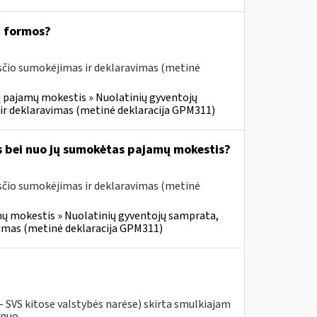
1 formos?
čio sumokėjimas ir deklaravimas (metinė
 pajamų mokestis » Nuolatinių gyventojų
ir deklaravimas (metinė deklaracija GPM311)
s bei nuo jų sumokėtas pajamų mokestis?
čio sumokėjimas ir deklaravimas (metinė
ų mokestis » Nuolatinių gyventojų samprata,
vimas (metinė deklaracija GPM311)
- SVS kitose valstybės narėse) skirta smulkiajam
nuo...