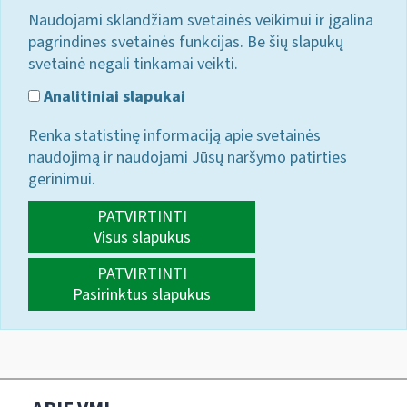
Naudojami sklandžiam svetainės veikimui ir įgalina
pagrindines svetainės funkcijas. Be šių slapukų
svetainė negali tinkamai veikti.
Analitiniai slapukai
Renka statistinę informaciją apie svetainės
naudojimą ir naudojami Jūsų naršymo patirties
gerinimui.
PATVIRTINTI
Visus slapukus
PATVIRTINTI
Pasirinktus slapukus