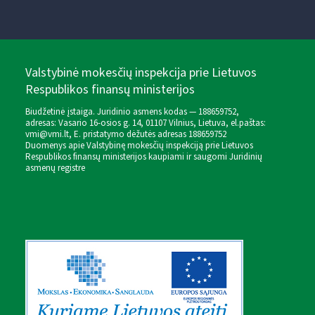
Valstybinė mokesčių inspekcija prie Lietuvos
Respublikos finansų ministerijos
Biudžetinė įstaiga. Juridinio asmens kodas — 188659752,
adresas: Vasario 16-osios g. 14, 01107 Vilnius, Lietuva, el.paštas:
vmi@vmi.lt
, E. pristatymo dėžutės adresas 188659752
Duomenys apie Valstybinę mokesčių inspekciją prie Lietuvos
Respublikos finansų ministerijos kaupiami ir saugomi Juridinių
asmenų registre