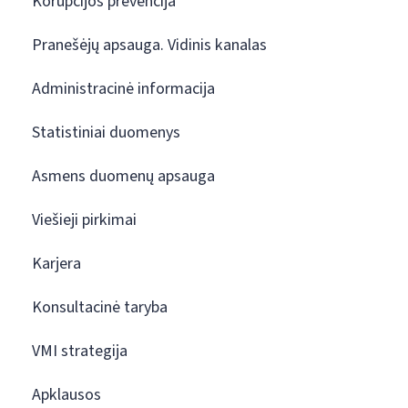
Korupcijos prevencija
Pranešėjų apsauga. Vidinis kanalas
Administracinė informacija
Statistiniai duomenys
Asmens duomenų apsauga
Viešieji pirkimai
Karjera
Konsultacinė taryba
VMI strategija
Apklausos