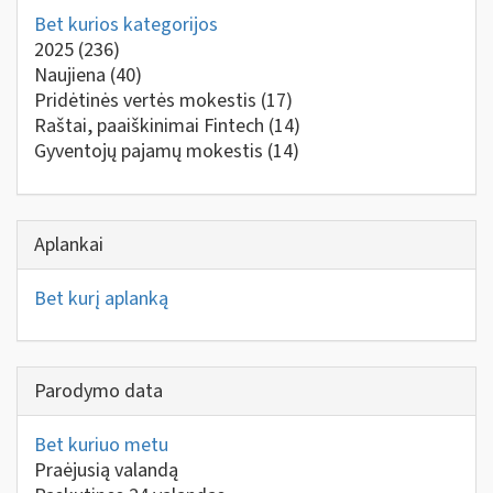
Bet kurios kategorijos
2025
(236)
Naujiena
(40)
Pridėtinės vertės mokestis
(17)
Raštai, paaiškinimai Fintech
(14)
Gyventojų pajamų mokestis
(14)
Aplankai
Bet kurį aplanką
Parodymo data
Bet kuriuo metu
Praėjusią valandą