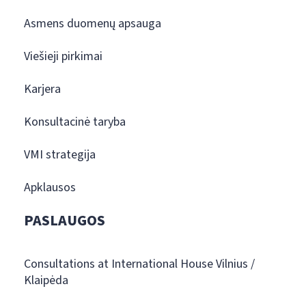
Asmens duomenų apsauga
Viešieji pirkimai
Karjera
Konsultacinė taryba
VMI strategija
Apklausos
PASLAUGOS
Consultations at International House Vilnius /
Klaipėda