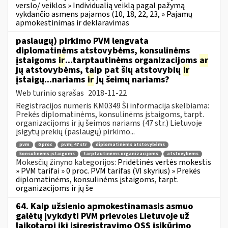
verslo/ veiklos » Individualią veiklą pagal pažymą
vykdančio asmens pajamos (10, 18, 22, 23, » Pajamų
apmokestinimas ir deklaravimas
paslaugų) pirkimo PVM lengvata
diplomatinėms atstovybėms, konsulinėms
įstaigoms
ir
...tarptautinėms organizacijoms
ar
jų atstovybėms, taip pat šių atstovybių
ir
įstaigų...nariams
ir
jų šeimų nariams?
Web turinio sąrašas
2018-11-22
Registracijos numeris KM0349 Ši informacija skelbiama:
Prekės diplomatinėms, konsulinėms įstaigoms, tarpt.
organizacijoms ir jų šeimos nariams (47 str.) Lietuvoje
įsigytų prekių (paslaugų) pirkimo...
pvm
0 proc
pvmį 47 str
diplomatinėms atstovybėms
konsulinėms įstaigoms
tarptautinėms organizacijoms
atstovybėms
Mokesčių žinyno kategorijos:
Pridėtinės vertės mokestis
» PVM tarifai » 0 proc. PVM tarifas (VI skyrius) » Prekės
diplomatinėms, konsulinėms įstaigoms, tarpt.
organizacijoms ir jų še
64. Kaip užsienio apmokestinamasis asmuo
galėtų įvykdyti PVM prievoles Lietuvoje už
laikotarpį iki įsiregistravimo OSS įsikūrimo