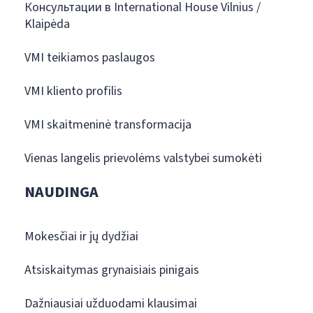
Консультации в International House Vilnius /
Klaipėda
VMI teikiamos paslaugos
VMI kliento profilis
VMI skaitmeninė transformacija
Vienas langelis prievolėms valstybei sumokėti
NAUDINGA
Mokesčiai ir jų dydžiai
Atsiskaitymas grynaisiais pinigais
Dažniausiai užduodami klausimai