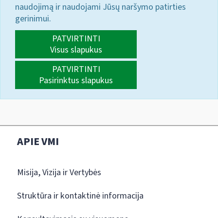
naudojimą ir naudojami Jūsų naršymo patirties
gerinimui.
PATVIRTINTI
Visus slapukus
PATVIRTINTI
Pasirinktus slapukus
APIE VMI
Misija, Vizija ir Vertybės
Struktūra ir kontaktinė informacija