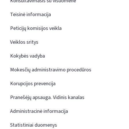
Konsultavimasis su visuomene
Teisinė informacija
Peticijų komisijos veikla
Veiklos sritys
Kokybės vadyba
Mokesčių administravimo procedūros
Korupcijos prevencija
Pranešėjų apsauga. Vidinis kanalas
Administracinė informacija
Statistiniai duomenys