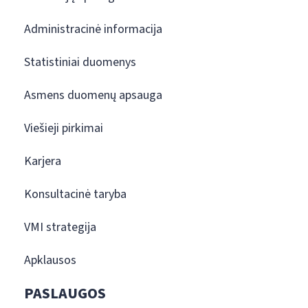
Administracinė informacija
Statistiniai duomenys
Asmens duomenų apsauga
Viešieji pirkimai
Karjera
Konsultacinė taryba
VMI strategija
Apklausos
PASLAUGOS