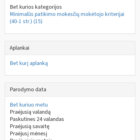
Bet kurios kategorijos
Minimalūs patikimo mokesčių mokėtojo kriterijai
(40-1 str.)
(15)
Aplankai
Bet kurį aplanką
Parodymo data
Bet kuriuo metu
Praėjusią valandą
Paskutines 24 valandas
Praėjusią savaitę
Praėjusį mėnesį