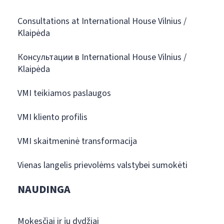
Consultations at International House Vilnius /
Klaipėda
Консультации в International House Vilnius /
Klaipėda
VMI teikiamos paslaugos
VMI kliento profilis
VMI skaitmeninė transformacija
Vienas langelis prievolėms valstybei sumokėti
NAUDINGA
Mokesčiai ir jų dydžiai