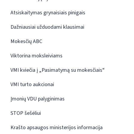
Atsiskaitymas grynaisiais pinigais
Dažniausiai užduodami klausimai
Mokesčių ABC
Viktorina moksleiviams
VMI kviečia į „Pasimatymą su mokesčiais“
VMI turto aukcionai
Įmonių VDU palyginimas
STOP šešėliui
Krašto apsaugos ministerijos informacija