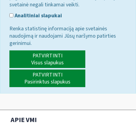
svetainė negali tinkamai veikti.
Analitiniai slapukai
Renka statistinę informaciją apie svetainės
naudojimą ir naudojami Jūsų naršymo patirties
gerinimui.
PATVIRTINTI
Visus slapukus
PATVIRTINTI
Pasirinktus slapukus
APIE VMI