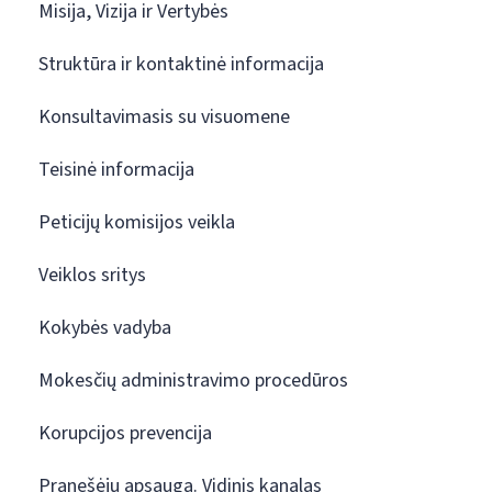
Misija, Vizija ir Vertybės
Struktūra ir kontaktinė informacija
Konsultavimasis su visuomene
Teisinė informacija
Peticijų komisijos veikla
Veiklos sritys
Kokybės vadyba
Mokesčių administravimo procedūros
Korupcijos prevencija
Pranešėjų apsauga. Vidinis kanalas