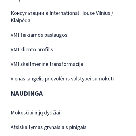
Консультации в International House Vilnius /
Klaipėda
VMI teikiamos paslaugos
VMI kliento profilis
VMI skaitmeninė transformacija
Vienas langelis prievolėms valstybei sumokėti
NAUDINGA
Mokesčiai ir jų dydžiai
Atsiskaitymas grynaisiais pinigais