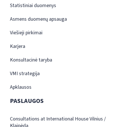
Statistiniai duomenys
Asmens duomenų apsauga
Viešieji pirkimai
Karjera
Konsultacinė taryba
VMI strategija
Apklausos
PASLAUGOS
Consultations at International House Vilnius /
Klaipėda