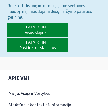
Renka statistinę informaciją apie svetainės
naudojimą ir naudojami Jūsų naršymo patirties
gerinimui.
PATVIRTINTI
Visus slapukus
PATVIRTINTI
Pasirinktus slapukus
APIE VMI
Misija, Vizija ir Vertybės
Struktūra ir kontaktinė informacija