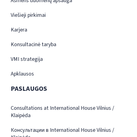
Asmens duomenų apsauga
Viešieji pirkimai
Karjera
Konsultacinė taryba
VMI strategija
Apklausos
PASLAUGOS
Consultations at International House Vilnius /
Klaipėda
Консультации в International House Vilnius /