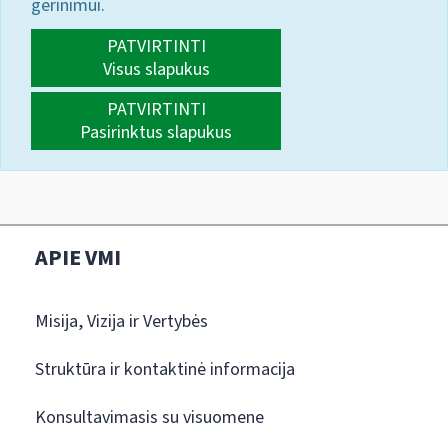
gerinimui.
PATVIRTINTI
Visus slapukus
PATVIRTINTI
Pasirinktus slapukus
APIE VMI
Misija, Vizija ir Vertybės
Struktūra ir kontaktinė informacija
Konsultavimasis su visuomene