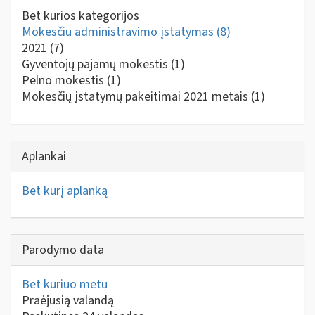
Bet kurios kategorijos
Mokesčiu administravimo įstatymas
(8)
2021
(7)
Gyventojų pajamų mokestis
(1)
Pelno mokestis
(1)
Mokesčių įstatymų pakeitimai 2021 metais
(1)
Aplankai
Bet kurį aplanką
Parodymo data
Bet kuriuo metu
Praėjusią valandą