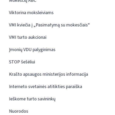
Mokesčių ABC
Viktorina moksleiviams
VMI kviečia į „Pasimatymą su mokesčiais“
VMI turto aukcionai
Įmonių VDU palyginimas
STOP šešėliui
Krašto apsaugos ministerijos informacija
Interneto svetainės atitikties paraiška
Ieškome turto savininkų
Nuorodos