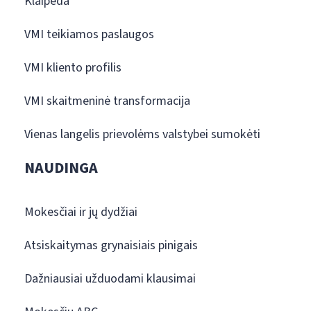
Klaipėda
VMI teikiamos paslaugos
VMI kliento profilis
VMI skaitmeninė transformacija
Vienas langelis prievolėms valstybei sumokėti
NAUDINGA
Mokesčiai ir jų dydžiai
Atsiskaitymas grynaisiais pinigais
Dažniausiai užduodami klausimai