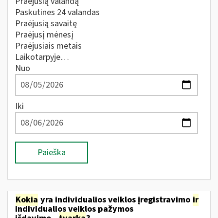
Praėjusią valandą
Paskutines 24 valandas
Praėjusią savaitę
Praėjusį mėnesį
Praėjusiais metais
Laikotarpyje…
Nuo
Iki
Paieška
Kokia
yra individualios veiklos įregistravimo
ir
individualios veiklos pažymos