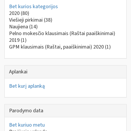
Bet kurios kategorijos
2020
(80)
Viešieji pirkimai
(38)
Naujiena
(14)
Pelno mokesčio klausimais (Raštai paaiškinimai)
2019
(1)
GPM klausimais (Raštai, paaiškinimai) 2020
(1)
Aplankai
Bet kurį aplanką
Parodymo data
Bet kuriuo metu