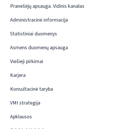
Pranešėjų apsauga. Vidinis kanalas
Administracinė informacija
Statistiniai duomenys
Asmens duomenų apsauga
Viešieji pirkimai
Karjera
Konsultacinė taryba
VMI strategija
Apklausos