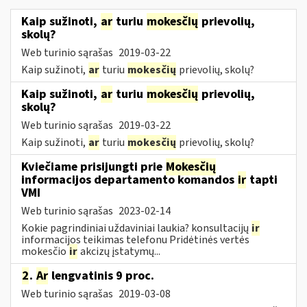
Kaip sužinoti,
ar
turiu
mokesčių
prievolių,
skolų?
Web turinio sąrašas
2019-03-22
Kaip sužinoti,
ar
turiu
mokesčių
prievolių, skolų?
Kaip sužinoti,
ar
turiu
mokesčių
prievolių,
skolų?
Web turinio sąrašas
2019-03-22
Kaip sužinoti,
ar
turiu
mokesčių
prievolių, skolų?
Kviečiame prisijungti prie
Mokesčių
informacijos departamento komandos
ir
tapti
VMI
Web turinio sąrašas
2023-02-14
Kokie pagrindiniai uždaviniai laukia? konsultacijų
ir
informacijos teikimas telefonu Pridėtinės vertės
mokesčio
ir
akcizų įstatymų...
2
.
Ar
lengvatinis 9 proc.
Web turinio sąrašas
2019-03-08