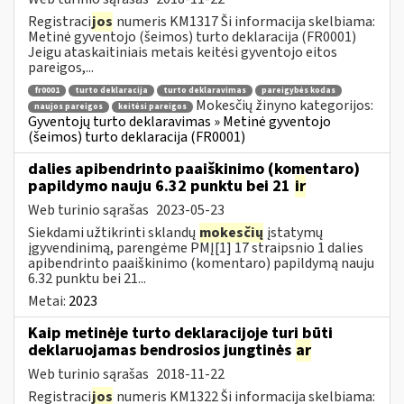
Registraci
jos
numeris KM1317 Ši informacija skelbiama:
Metinė gyventojo (šeimos) turto deklaracija (FR0001)
Jeigu ataskaitiniais metais keitėsi gyventojo eitos
pareigos,...
fr0001
turto deklaracija
turto deklaravimas
pareigybės kodas
Mokesčių žinyno kategorijos:
naujos pareigos
keitėsi pareigos
Gyventojų turto deklaravimas » Metinė gyventojo
(šeimos) turto deklaracija (FR0001)
dalies apibendrinto paaiškinimo (komentaro)
papildymo nauju 6.32 punktu bei 21
ir
Web turinio sąrašas
2023-05-23
Siekdami užtikrinti sklandų
mokesčių
įstatymų
įgyvendinimą, parengėme PMĮ[1] 17 straipsnio 1 dalies
apibendrinto paaiškinimo (komentaro) papildymą nauju
6.32 punktu bei 21...
Metai:
2023
Kaip metinėje turto deklaracijoje turi būti
deklaruojamas bendrosios jungtinės
ar
Web turinio sąrašas
2018-11-22
Registraci
jos
numeris KM1322 Ši informacija skelbiama: