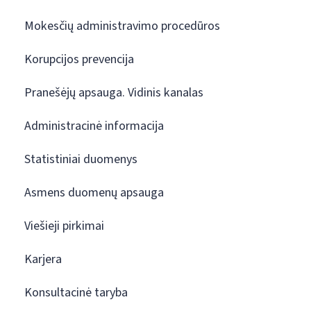
Mokesčių administravimo procedūros
Korupcijos prevencija
Pranešėjų apsauga. Vidinis kanalas
Administracinė informacija
Statistiniai duomenys
Asmens duomenų apsauga
Viešieji pirkimai
Karjera
Konsultacinė taryba