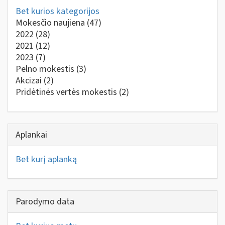
Bet kurios kategorijos
Mokesčio naujiena
(47)
2022
(28)
2021
(12)
2023
(7)
Pelno mokestis
(3)
Akcizai
(2)
Pridėtinės vertės mokestis
(2)
Aplankai
Bet kurį aplanką
Parodymo data