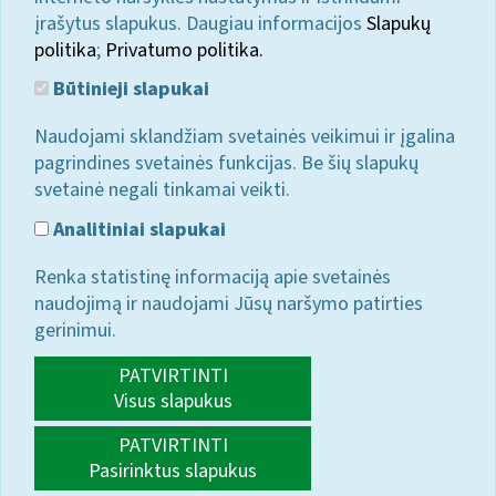
įrašytus slapukus. Daugiau informacijos
Slapukų
politika
;
Privatumo politika.
Būtinieji slapukai
Naudojami sklandžiam svetainės veikimui ir įgalina
pagrindines svetainės funkcijas. Be šių slapukų
svetainė negali tinkamai veikti.
Analitiniai slapukai
Renka statistinę informaciją apie svetainės
naudojimą ir naudojami Jūsų naršymo patirties
gerinimui.
PATVIRTINTI
Visus slapukus
PATVIRTINTI
Pasirinktus slapukus