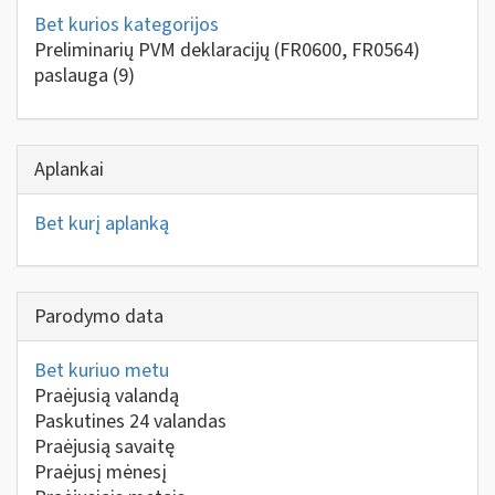
Bet kurios kategorijos
Preliminarių PVM deklaracijų (FR0600, FR0564)
paslauga
(9)
Aplankai
Bet kurį aplanką
Parodymo data
Bet kuriuo metu
Praėjusią valandą
Paskutines 24 valandas
Praėjusią savaitę
Praėjusį mėnesį