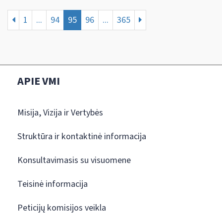
1
...
94
95
96
...
365
APIE VMI
Misija, Vizija ir Vertybės
Struktūra ir kontaktinė informacija
Konsultavimasis su visuomene
Teisinė informacija
Peticijų komisijos veikla