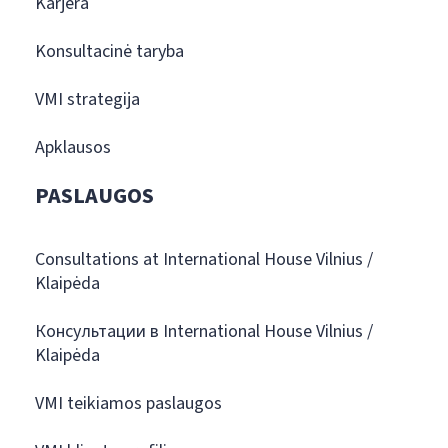
Karjera
Konsultacinė taryba
VMI strategija
Apklausos
PASLAUGOS
Consultations at International House Vilnius /
Klaipėda
Консультации в International House Vilnius /
Klaipėda
VMI teikiamos paslaugos