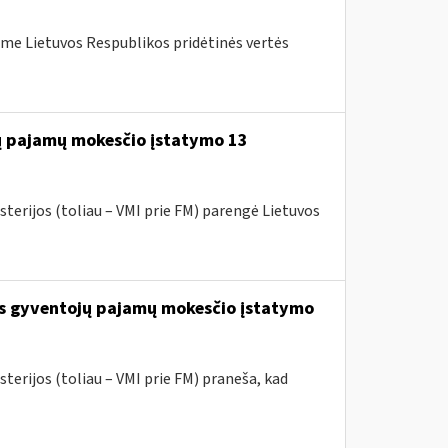
me Lietuvos Respublikos pridėtinės vertės
jų pajamų mokesčio įstatymo 13
sterijos (toliau – VMI prie FM) parengė Lietuvos
os gyventojų pajamų mokesčio įstatymo
terijos (toliau – VMI prie FM) praneša, kad