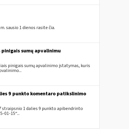
 sausio 1 dienos rasite čia.
is pinigais sumų apvalinimu
ais pinigais sumų apvalinimo įstatymas, kuris
valinimo...
lies 9 punkto komentaro patikslinimo
 straipsnio 1 dalies 9 punkto apibendrinto
-01-15“...