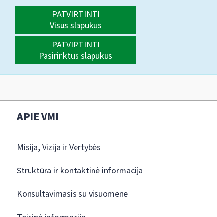
PATVIRTINTI
Visus slapukus
PATVIRTINTI
Pasirinktus slapukus
APIE VMI
Misija, Vizija ir Vertybės
Struktūra ir kontaktinė informacija
Konsultavimasis su visuomene