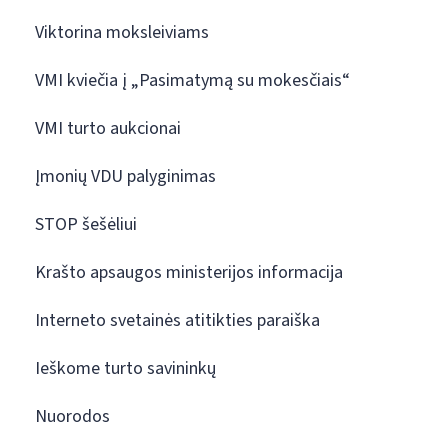
Viktorina moksleiviams
VMI kviečia į „Pasimatymą su mokesčiais“
VMI turto aukcionai
Įmonių VDU palyginimas
STOP šešėliui
Krašto apsaugos ministerijos informacija
Interneto svetainės atitikties paraiška
Ieškome turto savininkų
Nuorodos