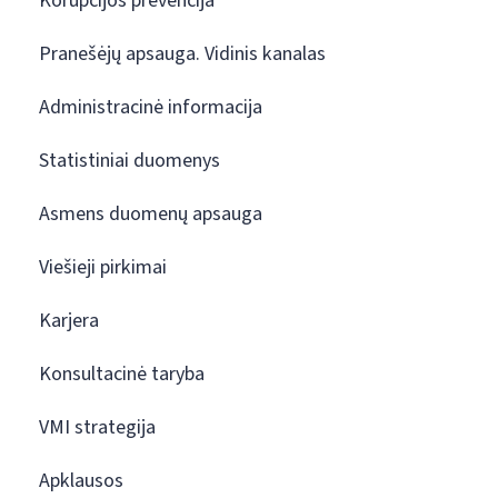
Korupcijos prevencija
Pranešėjų apsauga. Vidinis kanalas
Administracinė informacija
Statistiniai duomenys
Asmens duomenų apsauga
Viešieji pirkimai
Karjera
Konsultacinė taryba
VMI strategija
Apklausos