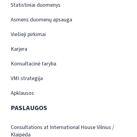
Statistiniai duomenys
Asmens duomenų apsauga
Viešieji pirkimai
Karjera
Konsultacinė taryba
VMI strategija
Apklausos
PASLAUGOS
Consultations at International House Vilnius /
Klaipėda