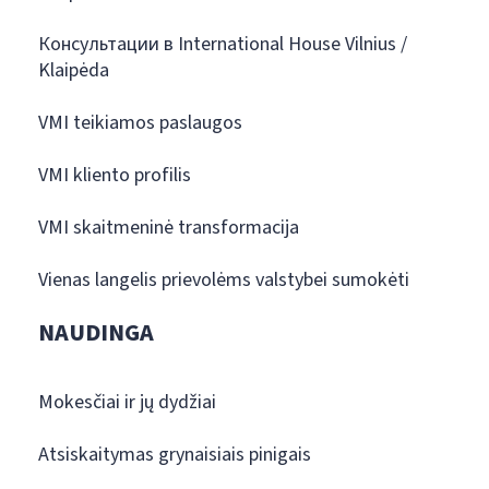
Консультации в International House Vilnius /
Klaipėda
VMI teikiamos paslaugos
VMI kliento profilis
VMI skaitmeninė transformacija
Vienas langelis prievolėms valstybei sumokėti
NAUDINGA
Mokesčiai ir jų dydžiai
Atsiskaitymas grynaisiais pinigais