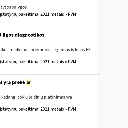
tytos sąlygos.
 įstatymų pakeitimai 2021 metais » PVM
9 ligos diagnostikos
ikos medicinos priemonių įsigijimas iš kitos ES
 įstatymų pakeitimai 2021 metais » PVM
ai yra prekė
ar
, kadangi tokių leidinių platinimas yra
 įstatymų pakeitimai 2021 metais » PVM