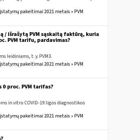
 įstatymų pakeitimai 2021 metais » PVM
ą / išrašytą PVM sąskaitą faktūrą, kuria
roc. PVM tarifu, pardavimas?
s leidiniams, t. y. PVM3.
 įstatymų pakeitimai 2021 metais » PVM
 0 proc. PVM tarifas?
ms in vitro COVID-19 ligos diagnostikos
 įstatymų pakeitimai 2021 metais » PVM
ą?