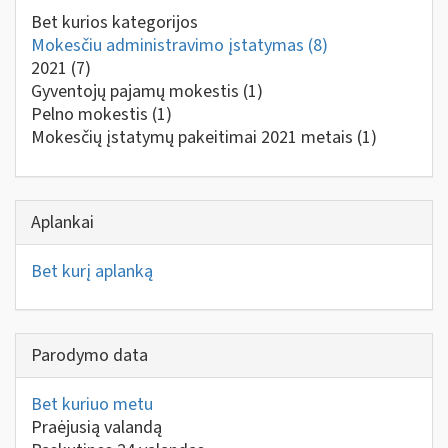
Bet kurios kategorijos
Mokesčiu administravimo įstatymas
(8)
2021
(7)
Gyventojų pajamų mokestis
(1)
Pelno mokestis
(1)
Mokesčių įstatymų pakeitimai 2021 metais
(1)
Aplankai
Bet kurį aplanką
Parodymo data
Bet kuriuo metu
Praėjusią valandą