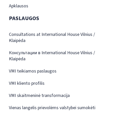
Apklausos
PASLAUGOS
Consultations at International House Vilnius /
Klaipėda
Консультации в International House Vilnius /
Klaipėda
VMI teikiamos paslaugos
VMI kliento profilis
VMI skaitmeninė transformacija
Vienas langelis prievolėms valstybei sumokėti