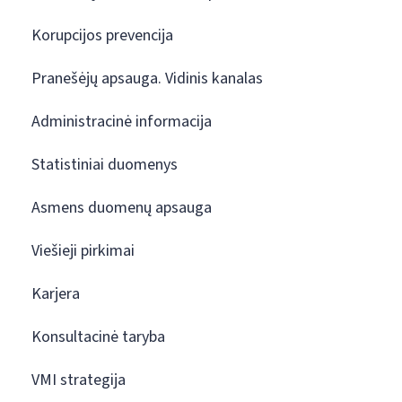
Korupcijos prevencija
Pranešėjų apsauga. Vidinis kanalas
Administracinė informacija
Statistiniai duomenys
Asmens duomenų apsauga
Viešieji pirkimai
Karjera
Konsultacinė taryba
VMI strategija