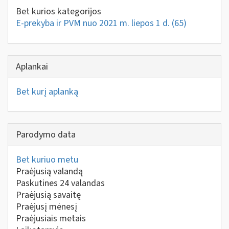
Bet kurios kategorijos
E-prekyba ir PVM nuo 2021 m. liepos 1 d.
(65)
Aplankai
Bet kurį aplanką
Parodymo data
Bet kuriuo metu
Praėjusią valandą
Paskutines 24 valandas
Praėjusią savaitę
Praėjusį mėnesį
Praėjusiais metais