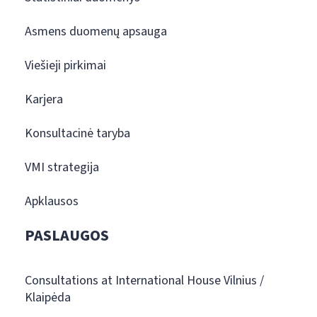
Asmens duomenų apsauga
Viešieji pirkimai
Karjera
Konsultacinė taryba
VMI strategija
Apklausos
PASLAUGOS
Consultations at International House Vilnius /
Klaipėda