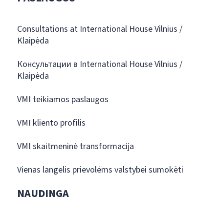
Consultations at International House Vilnius /
Klaipėda
Консультации в International House Vilnius /
Klaipėda
VMI teikiamos paslaugos
VMI kliento profilis
VMI skaitmeninė transformacija
Vienas langelis prievolėms valstybei sumokėti
NAUDINGA