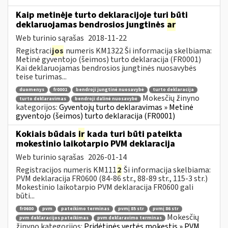
Kaip metinėje turto deklaracijoje turi būti
deklaruojamas bendrosios jungtinės
ar
Web turinio sąrašas
2018-11-22
Registraci
jos
numeris KM1322 Ši informacija skelbiama:
Metinė gyventojo (šeimos) turto deklaracija (FR0001)
Kai deklaruojamas bendrosios jungtinės nuosavybės
teise turimas...
duomenys
fr0001
bendroji jungtinė nuosavybė
turto deklaracija
Mokesčių žinyno
turto deklaravimas
bendroji dalinė nuosavybė
kategorijos:
Gyventojų turto deklaravimas » Metinė
gyventojo (šeimos) turto deklaracija (FR0001)
Kokiais būdais
ir
kada turi būti pateikta
mokestinio laikotarpio PVM deklaracija
Web turinio sąrašas
2026-01-14
Registracijos numeris KM111
2
Ši informacija skelbiama:
PVM deklaracija FR0600 (84-86 str., 88-89 str., 115-3 str.)
Mokestinio laikotarpio PVM deklaracija FR0600 gali
būti...
fr0600
pvm
pateikimo terminas
pvmį 85 str
pvmį 86 str
Mokesčių
pvm deklaracijos pateikimas
pvm deklaravimo terminas
žinyno kategorijos:
Pridėtinės vertės mokestis » PVM