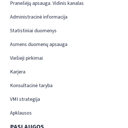
Pranešėjų apsauga. Vidinis kanalas
Administracinė informacija
Statistiniai duomenys
Asmens duomenų apsauga
Viešieji pirkimai
Karjera
Konsultacinė taryba
VMI strategija
Apklausos
PASLAUGOS