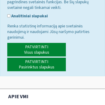
pagrindines svetainės funkcijas. Be šių slapukų
svetainė negali tinkamai veikti.
Analitiniai slapukai
Renka statistinę informaciją apie svetainės
naudojimą ir naudojami Jūsų naršymo patirties
gerinimui.
PATVIRTINTI
Visus slapukus
PATVIRTINTI
Pasirinktus slapukus
APIE VMI