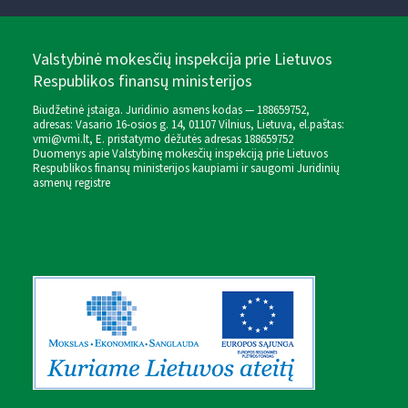
Valstybinė mokesčių inspekcija prie Lietuvos
Respublikos finansų ministerijos
Biudžetinė įstaiga. Juridinio asmens kodas — 188659752,
adresas: Vasario 16-osios g. 14, 01107 Vilnius, Lietuva, el.paštas:
vmi@vmi.lt
, E. pristatymo dėžutės adresas 188659752
Duomenys apie Valstybinę mokesčių inspekciją prie Lietuvos
Respublikos finansų ministerijos kaupiami ir saugomi Juridinių
asmenų registre