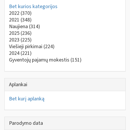
Bet kurios kategorijos
2022
(370)
2021
(348)
Naujiena
(314)
2025
(236)
2023
(225)
Viešieji pirkimai
(224)
2024
(221)
Gyventojų pajamų mokestis
(151)
Aplankai
Bet kurį aplanką
Parodymo data