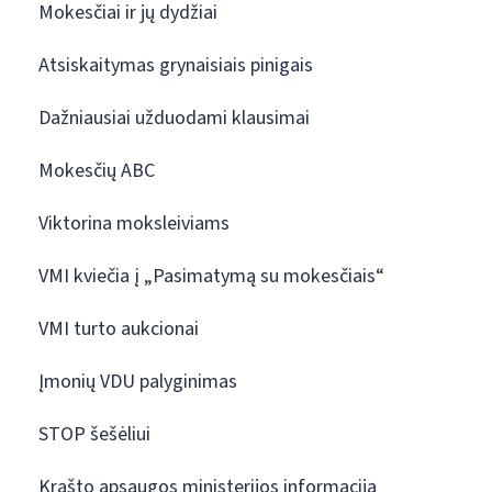
Mokesčiai ir jų dydžiai
Atsiskaitymas grynaisiais pinigais
Dažniausiai užduodami klausimai
Mokesčių ABC
Viktorina moksleiviams
VMI kviečia į „Pasimatymą su mokesčiais“
VMI turto aukcionai
Įmonių VDU palyginimas
STOP šešėliui
Krašto apsaugos ministerijos informacija