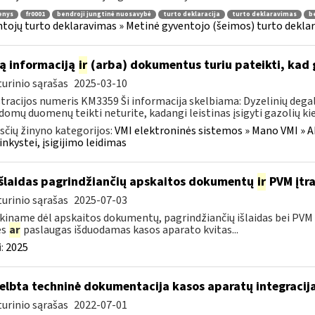
enys
fr0001
bendroji jungtinė nuosavybė
turto deklaracija
turto deklaravimas
b
tojų turto deklaravimas » Metinė gyventojo (šeimos) turto deklar
ą informaciją
ir
(arba) dokumentus turiu pateikti, kad 
urinio sąrašas
2025-03-10
tracijos numeris KM3359 Ši informacija skelbiama: Dyzelinių degalų
domų duomenų teikti neturite, kadangi leistinas įsigyti gazolių kiek
čių žinyno kategorijos:
VMI elektroninės sistemos » Mano VMI » Ak
inkystei, įsigijimo leidimas
išlaidas pagrindžiančių apskaitos dokumentų
ir
PVM įtra
urinio sąrašas
2025-07-03
kiname dėl apskaitos dokumentų, pagrindžiančių išlaidas bei PVM s
es
ar
paslaugas išduodamas kasos aparato kvitas...
:
2025
elbta techninė dokumentacija kasos aparatų integracija
urinio sąrašas
2022-07-01