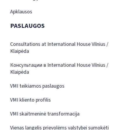
Apklausos
PASLAUGOS
Consultations at International House Vilnius /
Klaipėda
Консультации в International House Vilnius /
Klaipėda
VMI teikiamos paslaugos
VMI kliento profilis
VMI skaitmeninė transformacija
Vienas langelis prievolėms valstybei sumokėti