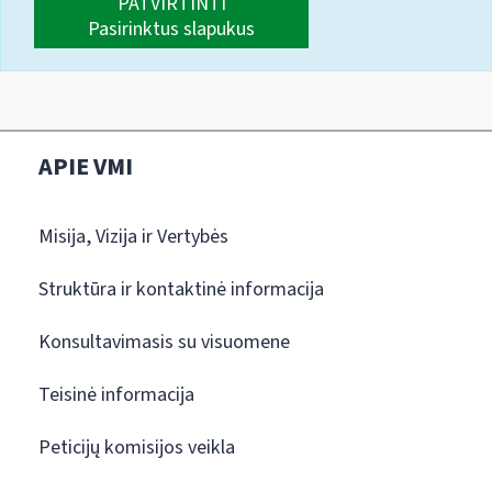
PATVIRTINTI
Pasirinktus slapukus
APIE VMI
Misija, Vizija ir Vertybės
Struktūra ir kontaktinė informacija
Konsultavimasis su visuomene
Teisinė informacija
Peticijų komisijos veikla