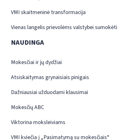
VMI skaitmeninė transformacija
Vienas langelis prievolėms valstybei sumokėti
NAUDINGA
Mokesčiai ir jų dydžiai
Atsiskaitymas grynaisiais pinigais
Dažniausiai užduodami klausimai
Mokesčių ABC
Viktorina moksleiviams
VMI kviečia į „Pasimatymą su mokesčiais“