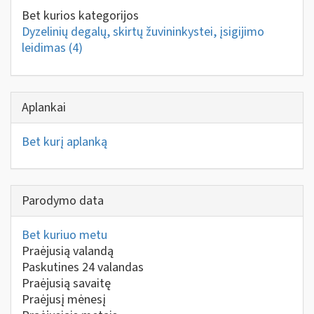
Bet kurios kategorijos
Dyzelinių degalų, skirtų žuvininkystei, įsigijimo
leidimas
(4)
Aplankai
Bet kurį aplanką
Parodymo data
Bet kuriuo metu
Praėjusią valandą
Paskutines 24 valandas
Praėjusią savaitę
Praėjusį mėnesį