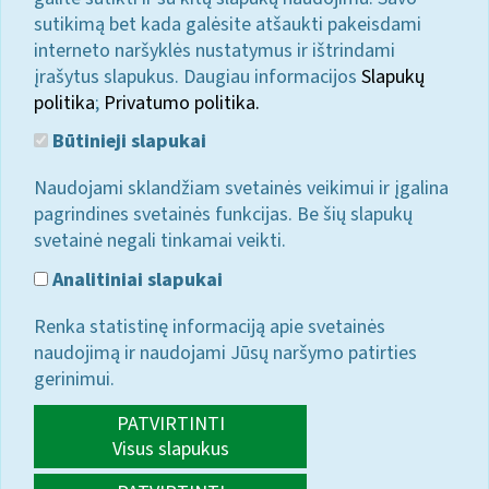
sutikimą bet kada galėsite atšaukti pakeisdami
interneto naršyklės nustatymus ir ištrindami
įrašytus slapukus. Daugiau informacijos
Slapukų
politika
;
Privatumo politika.
Būtinieji slapukai
Naudojami sklandžiam svetainės veikimui ir įgalina
pagrindines svetainės funkcijas. Be šių slapukų
svetainė negali tinkamai veikti.
Analitiniai slapukai
Renka statistinę informaciją apie svetainės
naudojimą ir naudojami Jūsų naršymo patirties
gerinimui.
PATVIRTINTI
Visus slapukus