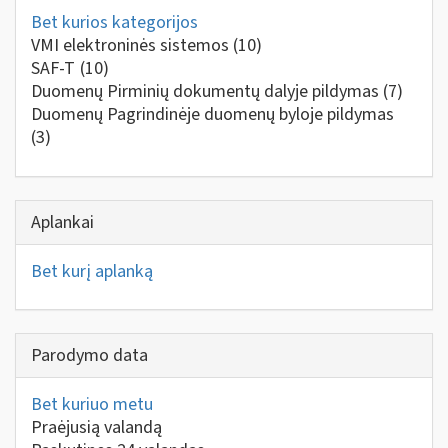
Bet kurios kategorijos
VMI elektroninės sistemos
(10)
SAF-T
(10)
Duomenų Pirminių dokumentų dalyje pildymas
(7)
Duomenų Pagrindinėje duomenų byloje pildymas
(3)
Aplankai
Bet kurį aplanką
Parodymo data
Bet kuriuo metu
Praėjusią valandą