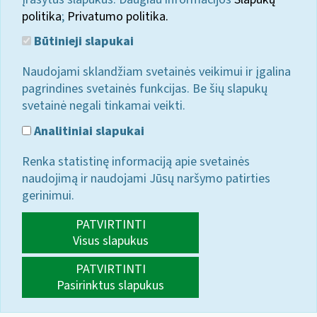
politika
;
Privatumo politika.
Būtinieji slapukai
Naudojami sklandžiam svetainės veikimui ir įgalina
pagrindines svetainės funkcijas. Be šių slapukų
svetainė negali tinkamai veikti.
Analitiniai slapukai
Renka statistinę informaciją apie svetainės
naudojimą ir naudojami Jūsų naršymo patirties
gerinimui.
PATVIRTINTI
Visus slapukus
PATVIRTINTI
Pasirinktus slapukus