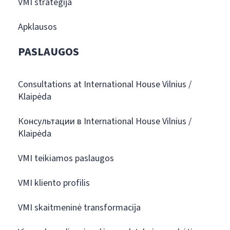
VMI strategija
Apklausos
PASLAUGOS
Consultations at International House Vilnius /
Klaipėda
Консультации в International House Vilnius /
Klaipėda
VMI teikiamos paslaugos
VMI kliento profilis
VMI skaitmeninė transformacija