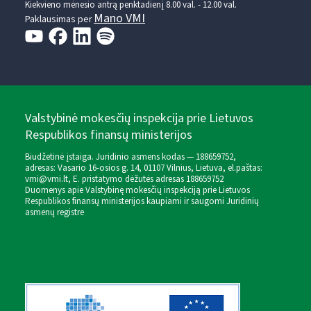
Kiekvieno mėnesio antrą penktadienį 8.00 val. - 12.00 val.
Mano VMI
Paklausimas per
Valstybinė mokesčių inspekcija prie Lietuvos
Respublikos finansų ministerijos
Biudžetinė įstaiga. Juridinio asmens kodas — 188659752,
adresas: Vasario 16-osios g. 14, 01107 Vilnius, Lietuva, el.paštas:
vmi@vmi.lt
, E. pristatymo dėžutės adresas 188659752
Duomenys apie Valstybinę mokesčių inspekciją prie Lietuvos
Respublikos finansų ministerijos kaupiami ir saugomi Juridinių
asmenų registre