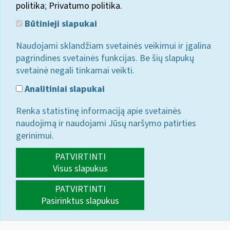
politika
;
Privatumo politika.
Būtinieji slapukai
Naudojami sklandžiam svetainės veikimui ir įgalina
pagrindines svetainės funkcijas. Be šių slapukų
svetainė negali tinkamai veikti.
Analitiniai slapukai
Renka statistinę informaciją apie svetainės
naudojimą ir naudojami Jūsų naršymo patirties
gerinimui.
PATVIRTINTI
Visus slapukus
PATVIRTINTI
Pasirinktus slapukus