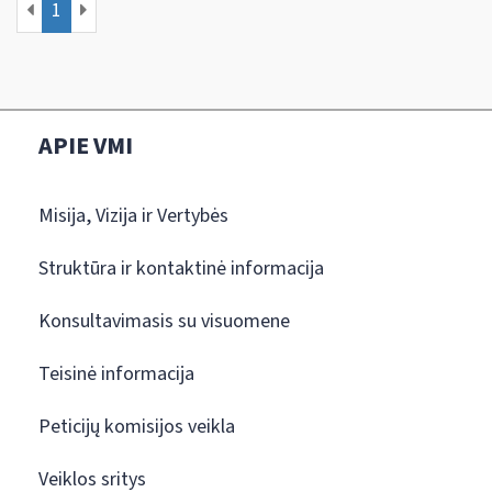
1
APIE VMI
Misija, Vizija ir Vertybės
Struktūra ir kontaktinė informacija
Konsultavimasis su visuomene
Teisinė informacija
Peticijų komisijos veikla
Veiklos sritys