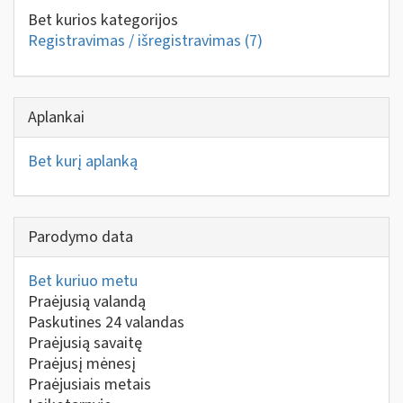
Bet kurios kategorijos
Registravimas / išregistravimas
(7)
Aplankai
Bet kurį aplanką
Parodymo data
Bet kuriuo metu
Praėjusią valandą
Paskutines 24 valandas
Praėjusią savaitę
Praėjusį mėnesį
Praėjusiais metais