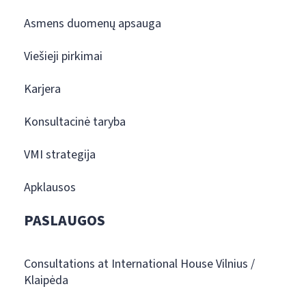
Asmens duomenų apsauga
Viešieji pirkimai
Karjera
Konsultacinė taryba
VMI strategija
Apklausos
PASLAUGOS
Consultations at International House Vilnius /
Klaipėda