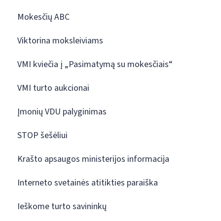
Mokesčių ABC
Viktorina moksleiviams
VMI kviečia į „Pasimatymą su mokesčiais“
VMI turto aukcionai
Įmonių VDU palyginimas
STOP šešėliui
Krašto apsaugos ministerijos informacija
Interneto svetainės atitikties paraiška
Ieškome turto savininkų