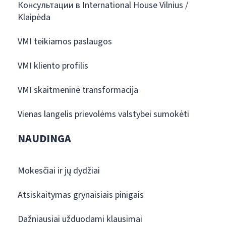
Консультации в International House Vilnius /
Klaipėda
VMI teikiamos paslaugos
VMI kliento profilis
VMI skaitmeninė transformacija
Vienas langelis prievolėms valstybei sumokėti
NAUDINGA
Mokesčiai ir jų dydžiai
Atsiskaitymas grynaisiais pinigais
Dažniausiai užduodami klausimai