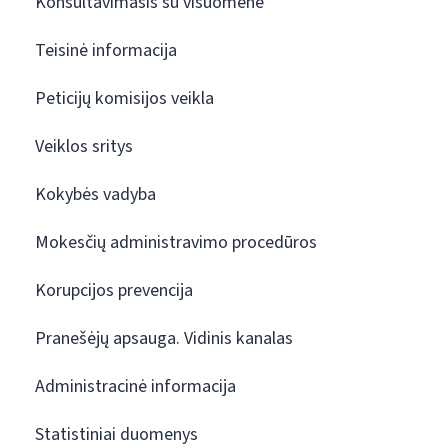
Konsultavimasis su visuomene
Teisinė informacija
Peticijų komisijos veikla
Veiklos sritys
Kokybės vadyba
Mokesčių administravimo procedūros
Korupcijos prevencija
Pranešėjų apsauga. Vidinis kanalas
Administracinė informacija
Statistiniai duomenys