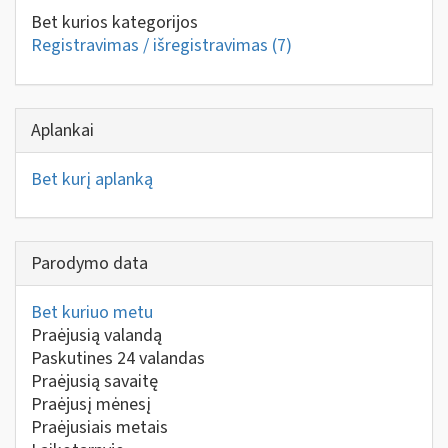
Bet kurios kategorijos
Registravimas / išregistravimas
(7)
Aplankai
Bet kurį aplanką
Parodymo data
Bet kuriuo metu
Praėjusią valandą
Paskutines 24 valandas
Praėjusią savaitę
Praėjusį mėnesį
Praėjusiais metais