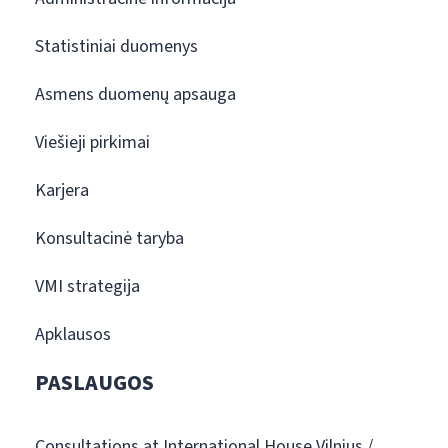
Statistiniai duomenys
Asmens duomenų apsauga
Viešieji pirkimai
Karjera
Konsultacinė taryba
VMI strategija
Apklausos
PASLAUGOS
Consultations at International House Vilnius /