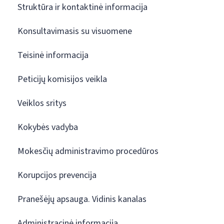
Struktūra ir kontaktinė informacija
Konsultavimasis su visuomene
Teisinė informacija
Peticijų komisijos veikla
Veiklos sritys
Kokybės vadyba
Mokesčių administravimo procedūros
Korupcijos prevencija
Pranešėjų apsauga. Vidinis kanalas
Administracinė informacija