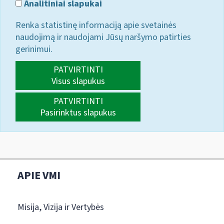
Analitiniai slapukai
Renka statistinę informaciją apie svetainės
naudojimą ir naudojami Jūsų naršymo patirties
gerinimui.
PATVIRTINTI
Visus slapukus
PATVIRTINTI
Pasirinktus slapukus
APIE VMI
Misija, Vizija ir Vertybės