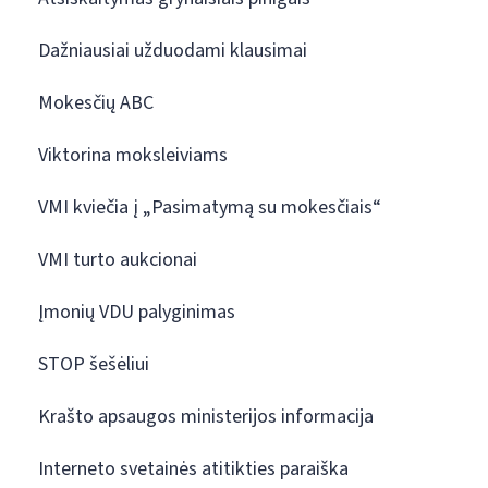
Dažniausiai užduodami klausimai
Mokesčių ABC
Viktorina moksleiviams
VMI kviečia į „Pasimatymą su mokesčiais“
VMI turto aukcionai
Įmonių VDU palyginimas
STOP šešėliui
Krašto apsaugos ministerijos informacija
Interneto svetainės atitikties paraiška