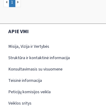
1
APIE VMI
Misija, Vizija ir Vertybės
Struktūra ir kontaktinė informacija
Konsultavimasis su visuomene
Teisinė informacija
Peticijų komisijos veikla
Veiklos sritys