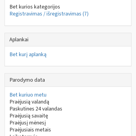
Bet kurios kategorijos
Registravimas / išregistravimas
(7)
Aplankai
Bet kurį aplanką
Parodymo data
Bet kuriuo metu
Praėjusią valandą
Paskutines 24 valandas
Praėjusią savaitę
Praėjusį mėnesį
Praėjusiais metais