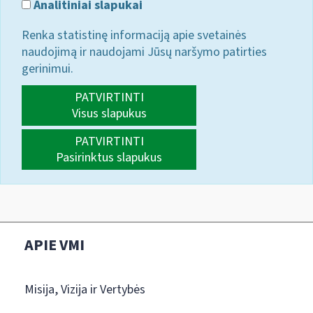
Analitiniai slapukai
Renka statistinę informaciją apie svetainės
naudojimą ir naudojami Jūsų naršymo patirties
gerinimui.
PATVIRTINTI
Visus slapukus
PATVIRTINTI
Pasirinktus slapukus
APIE VMI
Misija, Vizija ir Vertybės