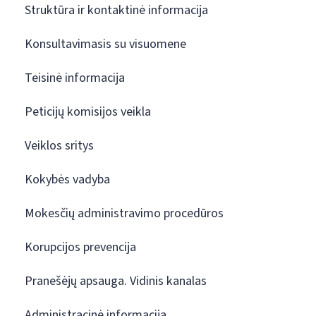
Struktūra ir kontaktinė informacija
Konsultavimasis su visuomene
Teisinė informacija
Peticijų komisijos veikla
Veiklos sritys
Kokybės vadyba
Mokesčių administravimo procedūros
Korupcijos prevencija
Pranešėjų apsauga. Vidinis kanalas
Administracinė informacija