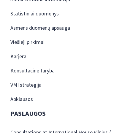
Statistiniai duomenys
Asmens duomenų apsauga
Viešieji pirkimai
Karjera
Konsultacinė taryba
VMI strategija
Apklausos
PASLAUGOS
Consultations at International House Vilnius /