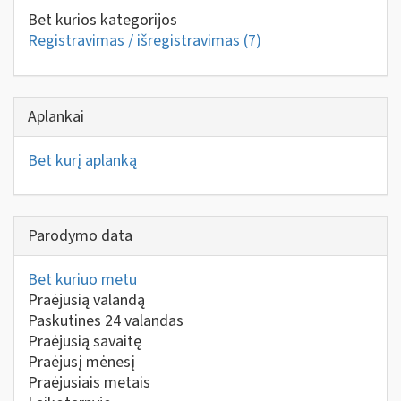
Bet kurios kategorijos
Registravimas / išregistravimas
(7)
Aplankai
Bet kurį aplanką
Parodymo data
Bet kuriuo metu
Praėjusią valandą
Paskutines 24 valandas
Praėjusią savaitę
Praėjusį mėnesį
Praėjusiais metais