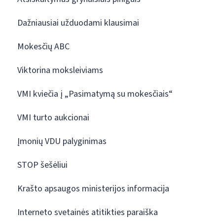
Dažniausiai užduodami klausimai
Mokesčių ABC
Viktorina moksleiviams
VMI kviečia į „Pasimatymą su mokesčiais“
VMI turto aukcionai
Įmonių VDU palyginimas
STOP šešėliui
Krašto apsaugos ministerijos informacija
Interneto svetainės atitikties paraiška