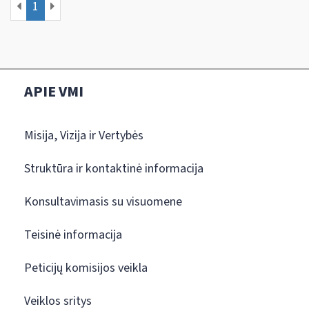
1
APIE VMI
Misija, Vizija ir Vertybės
Struktūra ir kontaktinė informacija
Konsultavimasis su visuomene
Teisinė informacija
Peticijų komisijos veikla
Veiklos sritys