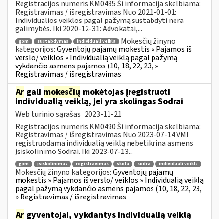
Registracijos numeris KM0485 Ši informacija skelbiama:
Registravimas / išregistravimas Nuo 2021-01-01:
Individualios veiklos pagal pažymą sustabdyti nėra
galimybės. Iki 2020-12-31: Advokatai,...
Mokesčių žinyno
gpm
sustabdymas
individuali veikla
kategorijos:
Gyventojų pajamų mokestis » Pajamos iš
verslo/ veiklos » Individualią veiklą pagal pažymą
vykdančio asmens pajamos (10, 18, 22, 23, »
Registravimas / išregistravimas
Ar
gali
mokesčių
mokėtojas įregistruoti
individualią veiklą, jei yra skolingas Sodrai
Web turinio sąrašas
2023-11-21
Registracijos numeris KM0490 Ši informacija skelbiama:
Registravimas / išregistravimas Nuo 2023-07-14 VMI
registruodama individualią veiklą nebetikrina asmens
įsiskolinimo Sodrai. Iki 2023-07-13...
gpm
įsiskolinimas
registravimas
skola
sodra
individuali veikla
Mokesčių žinyno kategorijos:
Gyventojų pajamų
mokestis » Pajamos iš verslo/ veiklos » Individualią veiklą
pagal pažymą vykdančio asmens pajamos (10, 18, 22, 23,
» Registravimas / išregistravimas
Ar
gyventojai, vykdantys individualią veiklą