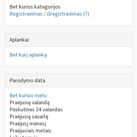
Bet kurios kategorijos
Registravimas / išregistravimas
(7)
Aplankai
Bet kurį aplanką
Parodymo data
Bet kuriuo metu
Praėjusią valandą
Paskutines 24 valandas
Praėjusią savaitę
Praėjusį mėnesį
Praėjusiais metais