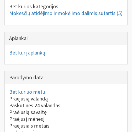
Bet kurios kategorijos
Mokesčių atidėjimo ir mokėjimo dalimis sutartis
(5)
Aplankai
Bet kurį aplanką
Parodymo data
Bet kuriuo metu
Praėjusią valandą
Paskutines 24 valandas
Praėjusią savaitę
Praėjusį mėnesį
Praėjusiais metais