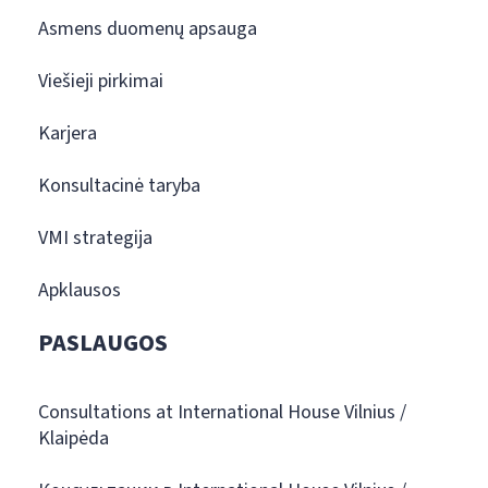
Asmens duomenų apsauga
Viešieji pirkimai
Karjera
Konsultacinė taryba
VMI strategija
Apklausos
PASLAUGOS
Consultations at International House Vilnius /
Klaipėda