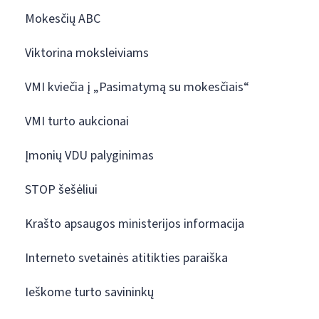
Mokesčių ABC
Viktorina moksleiviams
VMI kviečia į „Pasimatymą su mokesčiais“
VMI turto aukcionai
Įmonių VDU palyginimas
STOP šešėliui
Krašto apsaugos ministerijos informacija
Interneto svetainės atitikties paraiška
Ieškome turto savininkų