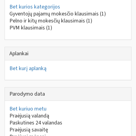
Bet kurios kategorijos
Gyventojų pajamų mokesčio klausimais
(1)
Pelno ir kitų mokesčių klausimais
(1)
PVM klausimais
(1)
Aplankai
Bet kurį aplanką
Parodymo data
Bet kuriuo metu
Praėjusią valandą
Paskutines 24 valandas
Praėjusią savaitę