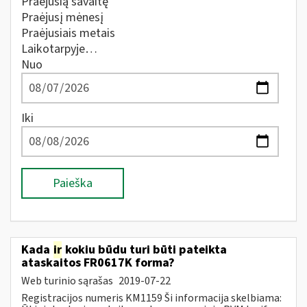
Praėjusią savaitę
Praėjusį mėnesį
Praėjusiais metais
Laikotarpyje…
Nuo
Iki
Paieška
Kada
ir
kokiu būdu turi būti pateikta
ataskaitos FR0617K forma?
Web turinio sąrašas
2019-07-22
Registracijos numeris KM1159 Ši informacija skelbiama: