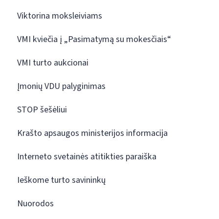
Viktorina moksleiviams
VMI kviečia į „Pasimatymą su mokesčiais“
VMI turto aukcionai
Įmonių VDU palyginimas
STOP šešėliui
Krašto apsaugos ministerijos informacija
Interneto svetainės atitikties paraiška
Ieškome turto savininkų
Nuorodos