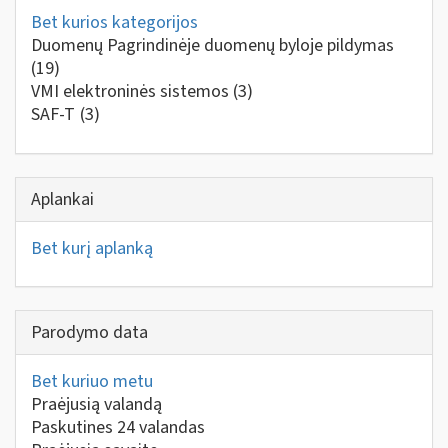
Bet kurios kategorijos
Duomenų Pagrindinėje duomenų byloje pildymas
(19)
VMI elektroninės sistemos
(3)
SAF-T
(3)
Aplankai
Bet kurį aplanką
Parodymo data
Bet kuriuo metu
Praėjusią valandą
Paskutines 24 valandas