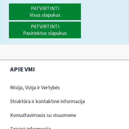
PATVIRTINTI
Visus slapukus
PATVIRTINTI
Pasirinktus slapukus
APIE VMI
Misija, Vizija ir Vertybės
Struktūra ir kontaktinė informacija
Konsultavimasis su visuomene