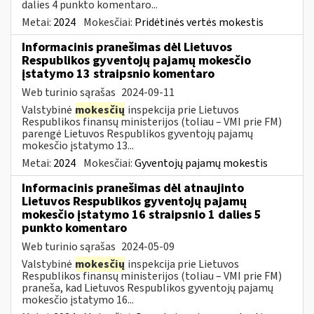
dalies 4 punkto komentaro...
Metai:
2024
Mokesčiai:
Pridėtinės vertės mokestis
Informacinis pranešimas dėl Lietuvos
Respublikos gyventojų pajamų mokesčio
įstatymo 13 straipsnio komentaro
Web turinio sąrašas
2024-09-11
Valstybinė
mokesčių
inspekcija prie Lietuvos
Respublikos finansų ministerijos (toliau – VMI prie FM)
parengė Lietuvos Respublikos gyventojų pajamų
mokesčio įstatymo 13...
Metai:
2024
Mokesčiai:
Gyventojų pajamų mokestis
Informacinis pranešimas dėl atnaujinto
Lietuvos Respublikos gyventojų pajamų
mokesčio įstatymo 16 straipsnio 1 dalies 5
punkto komentaro
Web turinio sąrašas
2024-05-09
Valstybinė
mokesčių
inspekcija prie Lietuvos
Respublikos finansų ministerijos (toliau – VMI prie FM)
praneša, kad Lietuvos Respublikos gyventojų pajamų
mokesčio įstatymo 16...