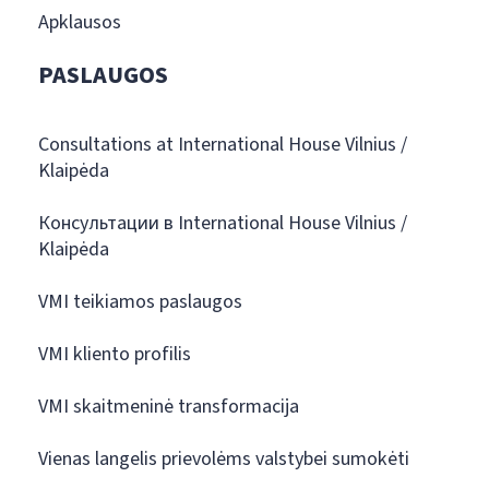
Apklausos
PASLAUGOS
Consultations at International House Vilnius /
Klaipėda
Консультации в International House Vilnius /
Klaipėda
VMI teikiamos paslaugos
VMI kliento profilis
VMI skaitmeninė transformacija
Vienas langelis prievolėms valstybei sumokėti