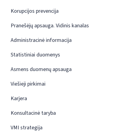
Korupcijos prevencija
Pranešėjų apsauga. Vidinis kanalas
Administracinė informacija
Statistiniai duomenys
Asmens duomenų apsauga
Viešieji pirkimai
Karjera
Konsultacinė taryba
VMI strategija