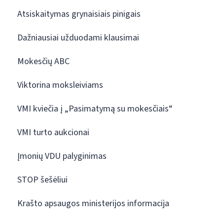
Atsiskaitymas grynaisiais pinigais
Dažniausiai užduodami klausimai
Mokesčių ABC
Viktorina moksleiviams
VMI kviečia į „Pasimatymą su mokesčiais“
VMI turto aukcionai
Įmonių VDU palyginimas
STOP šešėliui
Krašto apsaugos ministerijos informacija