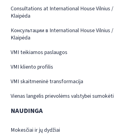
Consultations at International House Vilnius /
Klaipėda
Консультации в International House Vilnius /
Klaipėda
VMI teikiamos paslaugos
VMI kliento profilis
VMI skaitmeninė transformacija
Vienas langelis prievolėms valstybei sumokėti
NAUDINGA
Mokesčiai ir jų dydžiai