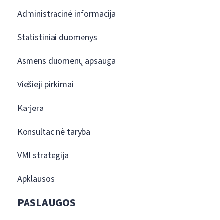
Administracinė informacija
Statistiniai duomenys
Asmens duomenų apsauga
Viešieji pirkimai
Karjera
Konsultacinė taryba
VMI strategija
Apklausos
PASLAUGOS