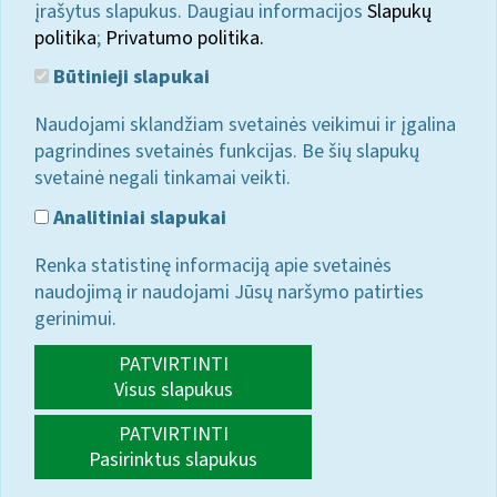
įrašytus slapukus. Daugiau informacijos
Slapukų
politika
;
Privatumo politika.
Būtinieji slapukai
Naudojami sklandžiam svetainės veikimui ir įgalina
pagrindines svetainės funkcijas. Be šių slapukų
svetainė negali tinkamai veikti.
Analitiniai slapukai
Renka statistinę informaciją apie svetainės
naudojimą ir naudojami Jūsų naršymo patirties
gerinimui.
PATVIRTINTI
Visus slapukus
PATVIRTINTI
Pasirinktus slapukus