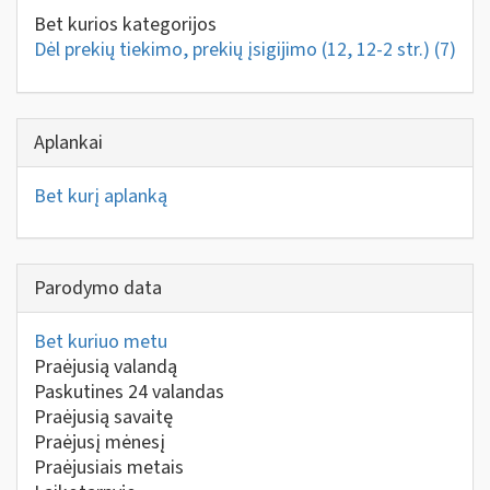
Bet kurios kategorijos
Dėl prekių tiekimo, prekių įsigijimo (12, 12-2 str.)
(7)
Aplankai
Bet kurį aplanką
Parodymo data
Bet kuriuo metu
Praėjusią valandą
Paskutines 24 valandas
Praėjusią savaitę
Praėjusį mėnesį
Praėjusiais metais