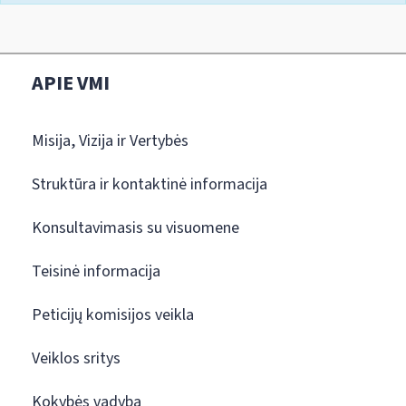
APIE VMI
Misija, Vizija ir Vertybės
Struktūra ir kontaktinė informacija
Konsultavimasis su visuomene
Teisinė informacija
Peticijų komisijos veikla
Veiklos sritys
Kokybės vadyba